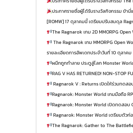
ประกาศรายชื่อผู้ได้รับรางวัลกิจกรรม Th
ประกาศรายชื่อผู้ได้รับรางวัลกิจกรรม ข้า
ภัย
[ROMW] 17 ตุลาคมนี้ เตรียมปรับสมดุล Ragmo
The Ragnarok เกม 2D MMORPG Open W
ทดสอบ Closed Beta Test 10-17 ตุลาคม 20
The Ragnarok เกม MMORPG Open World
เฉียงใต้แล้ววันนี้!
ดาวน์โหลดเกมแล้ว!!
รายละเอียดการอัพเดทประจำวันที่ 10 ตุลาคม
ผนึกถูกทำลาย ประตูสู่โลก Monster World
Ragnarok Monster World เปิดให้บริการอย่า
RAG V HAS RETURNED! NON-STOP F
EVOLUTION WITH CBT 2
Ragnarok V : Returns เปิดให้ร่วมทดสอ
Test 2
Ragnarok: Monster World เกมมือถือ R
Defense สุดมันส์ที่แฟน Ragnarok Online ต่
Ragnarok: Monster World เปิดทดสอบ C
ร่วมทดสอบ Closed Beta Test 2 แล้ววันนี้!
ก่อนออกตะลุยดวงจันทร์
Ragnarok: Monster World เตรียมตัวก่อ
ทะเบียนล่วงหน้าได้แล้ววันนี้!
The Ragnarok: Gather to The Battlefield