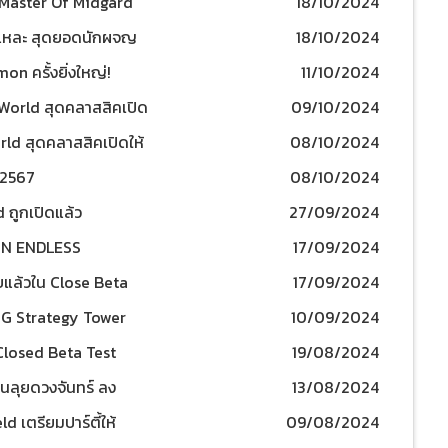
e Master Of Midgard
18/10/2024
นี่แหละ สุดยอดนักผจญ
18/10/2024
n ครั้งยิ่งใหญ่!
11/10/2024
orld สุดคลาสสิคเปิด
09/10/2024
24 ในภูมิภาคตะวันออก
 สุดคลาสสิคเปิดให้
08/10/2024
 2567
08/10/2024
 ถูกเปิดแล้ว
27/09/2024
งเป็นทางการ!!
UN ENDLESS
17/09/2024
บแล้วใน Close Beta
17/09/2024
PG Strategy Tower
10/09/2024
างรอคอย เปิดให้เข้า
losed Beta Test
19/08/2024
นลุยดวงจันทร์ ลง
13/08/2024
 เตรียมปาร์ตี้ให้
09/08/2024