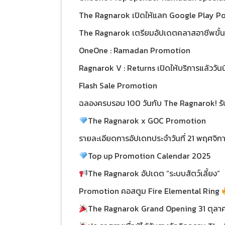
The Ragnarok เปิดให้แลก Google Play Poi
จุกๆ 10 เท่า!!
The Ragnarok เตรียมอัปเดตคลาสอาชีพขั้น 3
OneOne : Ramadan Promotion
Ragnarok V : Returns เปิดให้บริการแล้ววันนี
กับการกลับมาอย่างเต็มรูปแบบกับ Ragnarok
Flash Sale Promotion
ฉลองครบรอบ 100 วันกับ The Ragnarok! รั
ผ่านช่องทาง GOC และ OneOne!
The Ragnarok x GOC Promotion
รายละเอียดการอัปเดทประจำวันที่ 21 พฤศจิ
Top up Promotion Calendar 2025
The Ragnarok อัปเดต “ระบบสัตว์เลี้ยง”
Promotion คอสตูม Fire Elemental Ring
The Ragnarok Grand Opening 31 ตุลาคม
ต้อนรับสุดยิ่งใหญ่กับเกม RO,ROC,ROIDLE