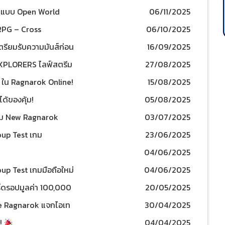
 แบบ Open World
06/11/2025
RPG – Cross
06/10/2025
!!
รียมรับความมันส์ก่อน
16/09/2025
p 2025
EXPLORERS ไลฟ์สตรีม
27/08/2025
 2568 เวลา 13.00 น.
 ใน Ragnarok Online!
15/08/2025
สิงหาคมนี้!!
ด้ของคุ้ม!
05/08/2025
 เกม New Ragnarok
03/07/2025
up Test เกม
23/06/2025
attle Royale แล้ว 23
04/06/2025
p Test เกมมือถือใหม่
04/06/2025
Royale!
์ดรอปมูลค่า 100,000
20/05/2025
e Ragnarok แจกไอเท
30/04/2025
!
04/04/2025