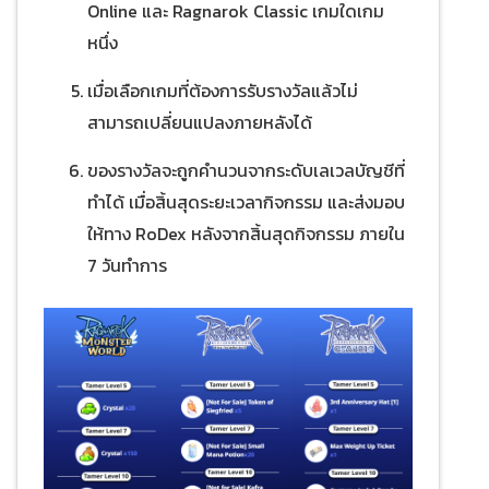
Online และ Ragnarok Classic เกมใดเกม
หนึ่ง
เมื่อเลือกเกมที่ต้องการรับรางวัลแล้วไม่
สามารถเปลี่ยนแปลงภายหลังได้
ของรางวัลจะถูกคำนวนจากระดับเลเวลบัญชีที่
ทำได้ เมื่อสิ้นสุดระยะเวลากิจกรรม และส่งมอบ
ให้ทาง RoDex หลังจากสิ้นสุดกิจกรรม ภายใน
7 วันทำการ