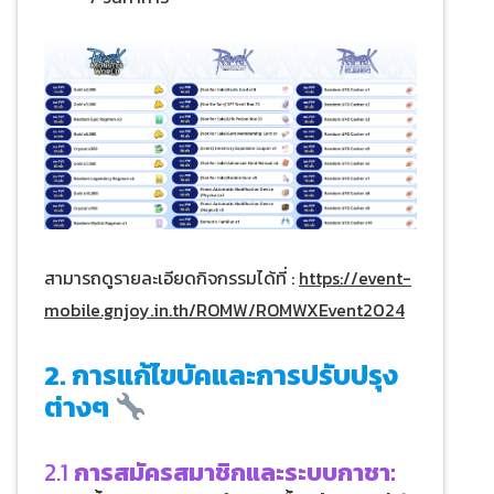
สามารถดูรายละเอียดกิจกรรมได้ที่ :
https://event-
mobile.gnjoy.in.th/ROMW/ROMWXEvent2024
2. การแก้ไขบัคและการปรับปรุง
ต่างๆ
2.1
การสมัครสมาชิกและระบบกาชา: