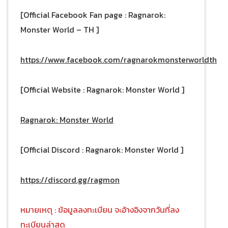
[Official Facebook Fan page : Ragnarok:
Monster World – TH ]
https://www.facebook.com/ragnarokmonsterworldth
[Official Website : Ragnarok: Monster World ]
Ragnarok: Monster World
[Official Discord : Ragnarok: Monster World ]
https://discord.gg/ragmon
หมายเหตุ : ข้อมูลลงทะเบียน จะอ้างอิงจากวันที่ลง
ทะเบียนล่าสุด