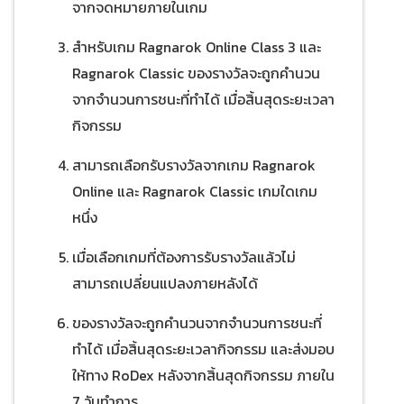
จากจดหมายภายในเกม
สำหรับเกม Ragnarok Online Class 3 และ
Ragnarok Classic ของรางวัลจะถูกคำนวน
จากจำนวนการชนะที่ทำได้ เมื่อสิ้นสุดระยะเวลา
กิจกรรม
สามารถเลือกรับรางวัลจากเกม Ragnarok
Online และ Ragnarok Classic เกมใดเกม
หนึ่ง
เมื่อเลือกเกมที่ต้องการรับรางวัลแล้วไม่
สามารถเปลี่ยนแปลงภายหลังได้
ของรางวัลจะถูกคำนวนจากจำนวนการชนะที่
ทำได้ เมื่อสิ้นสุดระยะเวลากิจกรรม และส่งมอบ
ให้ทาง RoDex หลังจากสิ้นสุดกิจกรรม ภายใน
7 วันทำการ