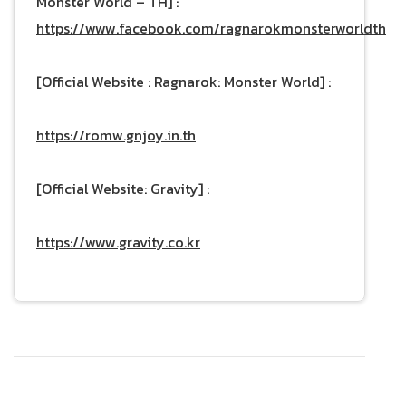
Monster World – TH] :
https://www.facebook.com/ragnarokmonsterworldth
[Official Website : Ragnarok: Monster World] :
https://romw.gnjoy.in.th
[Official Website: Gravity] :
https://www.gravity.co.kr