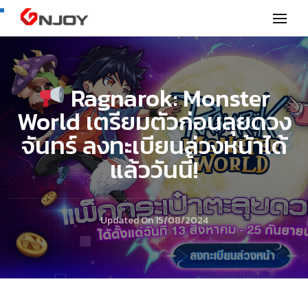
GNjoy mobile news
Ragnarok: Monster
World เตรียมตัวก่อนลุยดวง
จันทร์ ลงทะเบียนล่วงหน้าได้
แล้ววันนี้!
Updated On
15/08/2024