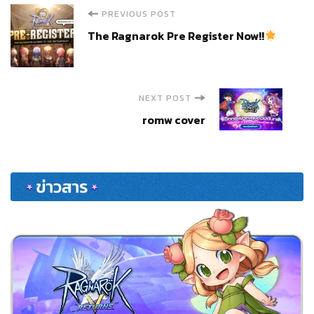
Post
PREVIOUS POST
The Ragnarok Pre Register Now!!
Navigation
NEXT POST
romw cover