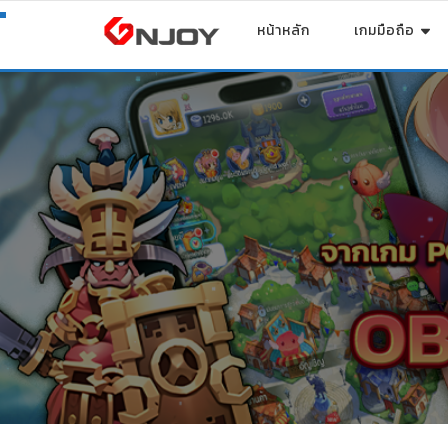
หน้าหลัก
เกมมือถือ