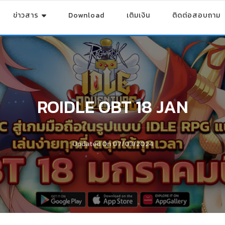
ข่าวสาร
Download
เติมเงิน
ติดต่อสอบถาม
ROIDLE OBT 18 JAN
Updated On
07/03/2024