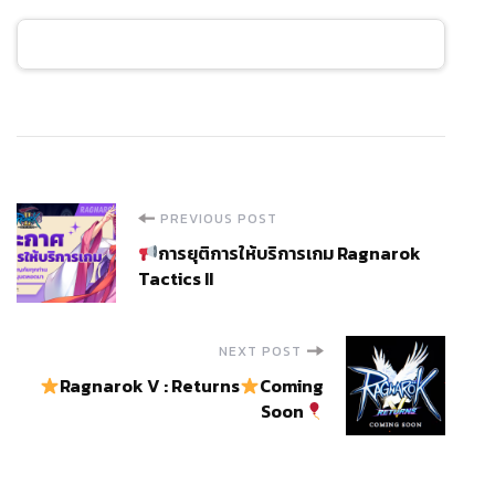
Post
PREVIOUS POST
การยุติการให้บริการเกม Ragnarok
Navigation
Tactics II
NEXT POST
Ragnarok V : Returns
Coming
Soon