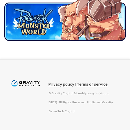
Privacy policy
|
Terms of service
© Gravity Co.,Ltd. & Lee MyoungJin(studio
DTDS). All Rights Reserved. Published Gravity
Game Tech Co.,Ltd.