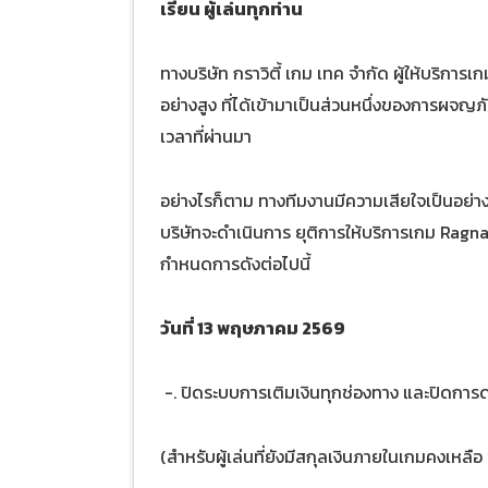
เรียน ผู้เล่นทุกท่าน
ทางบริษัท กราวิตี้ เกม เทค จำกัด ผู้ให้บริกา
อย่างสูง ที่ได้เข้ามาเป็นส่วนหนึ่งของการผจญ
เวลาที่ผ่านมา
อย่างไรก็ตาม ทางทีมงานมีความเสียใจเป็นอย่างยิ
บริษัทจะดำเนินการ ยุติการให้บริการเกม Ragn
กำหนดการดังต่อไปนี้
วันที่ 13 พฤษภาคม 2569
-. ปิดระบบการเติมเงินทุกช่องทาง และปิดกา
(สำหรับผู้เล่นที่ยังมีสกุลเงินภายในเกมคงเหลือ