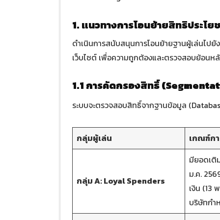
1. แนวทางการโอนย้ายสิทธิประโยช
ดำเนินการสนับสนุนการโอนย้ายฐานผู้เล่นไปยั
เว็บไซต์ เพื่อความถูกต้องและตรวจสอบย้อนหลั
1.1 การคัดกรองสิทธิ์ (Segmenta
ระบบจะตรวจสอบสิทธิ์จากฐานข้อมูล (Database
กลุ่มผู้เล่น
เกณฑ์กา
มียอดเติมเ
ม.ค. 256
กลุ่ม A: Loyal Spenders
เงิน (13 
บริษัทกำ