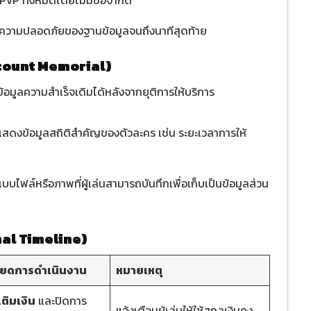
บ PvP ทั้งหมดโดยไม่มีข้อจำกัด
ความปลอดภัยของฐานข้อมูลจนถึงนาทีสุดท้าย
Account Memorial)
งข้อมูลความสำเร็จเดิมได้หลังจากยุติการให้บริการ
แสดงข้อมูลสถิติสำคัญของตัวละคร เช่น ระยะเวลาการให้
บบไฟล์หรือภาพที่ผู้เล่นสามารถบันทึกเพื่อเก็บเป็นข้อมูลส่วน
al Timeline)
ียดการดำเนินงาน
หมายเหตุ
ติมเงิน
และปิดการ
แจ้งเตือนผู้เล่นให้ใช้สกุลเงินคง