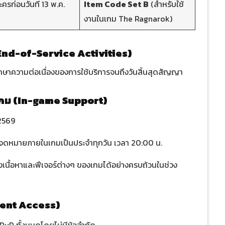
ะครก่อนวันที่ 13 พ.ค.
Item Code Set B
(สำหรับใช้
งานในเกม The Ragnarok)
(End-of-Service Activities)
อรักษาความต่อเนื่องของการใช้บริการจนถึงวันสิ้นสุดสัญญา
เกม (In-game Support)
2569
จดหมายภายในเกมเป็นประจำทุกวัน เวลา 20:00 น.
ถึงเนื้อหาและฟีเจอร์ต่างๆ ของเกมได้อย่างครบถ้วนในช่วง
ntent Access)