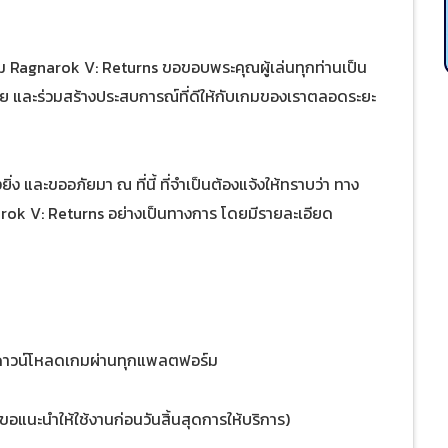
รเกม Ragnarok V: Returns ขอขอบพระคุณผู้เล่นทุกท่านเป็น
ภัย และร่วมสร้างประสบการณ์ที่ดีให้กับเกมของเราตลอดระยะ
่ง และขออภัยมา ณ ที่นี้ ที่จำเป็นต้องแจ้งให้ทราบว่า ทาง
arok V: Returns อย่างเป็นทางการ โดยมีรายละเอียด
รดาวน์โหลดเกมผ่านทุกแพลตฟอร์ม
 ขอแนะนำให้ใช้งานก่อนวันสิ้นสุดการให้บริการ)