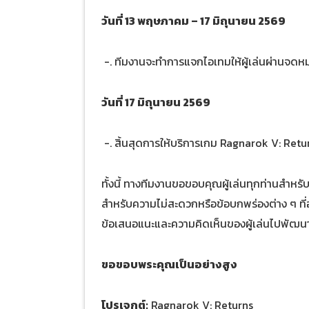
วันที่ 13 พฤษภาคม – 17 มิถุนายน 2569
-. ทีมงานจะทำการแจกไอเทมให้ผู้เล่นผ่านจดห
วันที่ 17 มิถุนายน 2569
-. สิ้นสุดการให้บริการเกม Ragnarok V: Retu
ทั้งนี้ ทางทีมงานขอขอบคุณผู้เล่นทุกท่านสำหร
สำหรับความไม่สะดวกหรือข้อบกพร่องต่าง ๆ ที่อ
ข้อเสนอแนะและความคิดเห็นของผู้เล่นไปพัฒน
ขอขอบพระคุณเป็นอย่างสูง
โปรเจกต์:
Ragnarok V: Returns