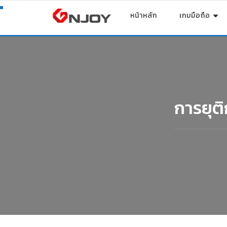
หน้าหลัก
เกมมือถือ
การยุต