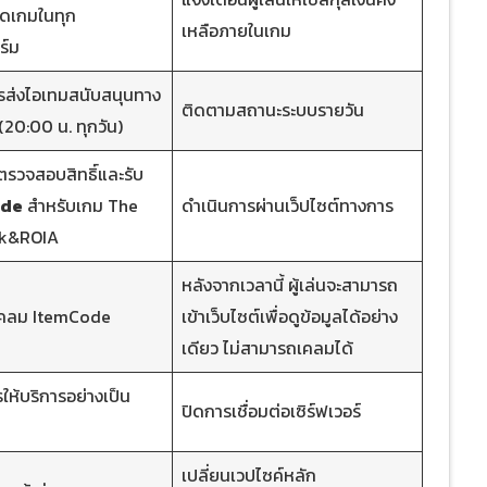
ดเกมในทุก
เหลือภายในเกม
์ม
รส่งไอเทมสนับสนุนทาง
ติดตามสถานะระบบรายวัน
20:00 น. ทุกวัน)
ตรวจสอบสิทธิ์และรับ
ode
สำหรับเกม The
ดำเนินการผ่านเว็ปไซต์ทางการ
k&ROIA
หลังจากเวลานี้ ผู้เล่นจะสามารถ
เคลม ItemCode
เข้าเว็บไซต์เพื่อดูข้อมูลได้อย่าง
เดียว ไม่สามารถเคลมได้
รให้บริการอย่างเป็น
ปิดการเชื่อมต่อเซิร์ฟเวอร์
เปลี่ยนเวปไซค์หลัก