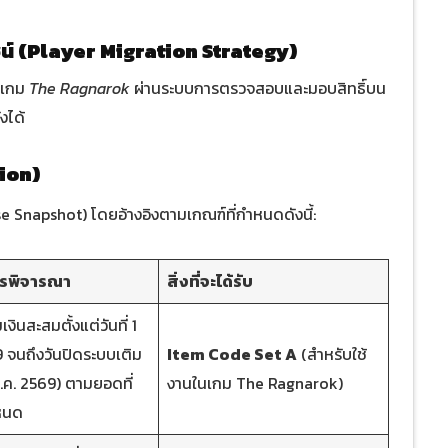
น์ (Player Migration Strategy)
งเกม
The Ragnarok
ผ่านระบบการตรวจสอบและมอบสิทธิ์บน
งได้
tion)
 Snapshot) โดยอ้างอิงตามเกณฑ์ที่กำหนดดังนี้:
รพิจารณา
สิ่งที่จะได้รับ
งินสะสมตั้งแต่วันที่ 1
9 จนถึงวันปิดระบบเติม
Item Code Set A
(สำหรับใช้
พ.ค. 2569) ตามยอดที่
งานในเกม The Ragnarok)
หนด