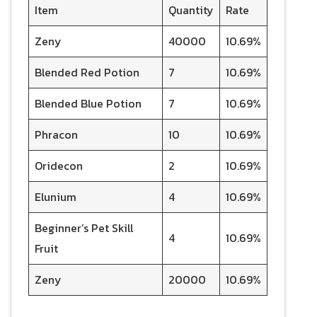
Item
Quantity
Rate
Zeny
40000
10.69%
Blended Red Potion
7
10.69%
Blended Blue Potion
7
10.69%
Phracon
10
10.69%
Oridecon
2
10.69%
Elunium
4
10.69%
Beginner’s Pet Skill
4
10.69%
Fruit
Zeny
20000
10.69%