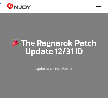
GNjoy mobile news
The Ragnarok Patch
Update 12/31 ID
Updated On
14/01/2025