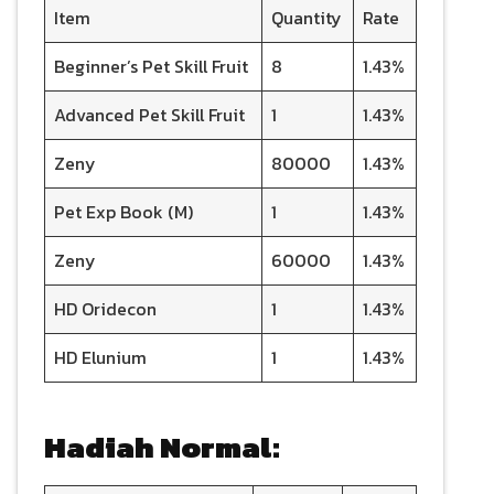
Item
Quantity
Rate
Beginner’s Pet Skill Fruit
8
1.43%
Advanced Pet Skill Fruit
1
1.43%
Zeny
80000
1.43%
Pet Exp Book (M)
1
1.43%
Zeny
60000
1.43%
HD Oridecon
1
1.43%
HD Elunium
1
1.43%
Hadiah Normal: