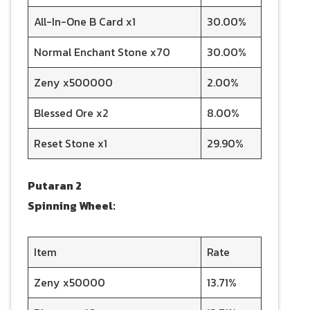
All-In-One B Card x1
30.00%
Normal Enchant Stone x70
30.00%
Zeny x500000
2.00%
Blessed Ore x2
8.00%
Reset Stone x1
29.90%
Putaran 2
Spinning Wheel:
Item
Rate
Zeny x50000
13.71%