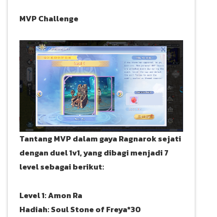
MVP Challenge
Tantang MVP dalam gaya Ragnarok sejati
dengan duel 1v1, yang dibagi menjadi 7
level sebagai berikut:
Level 1: Amon Ra
Hadiah: Soul Stone of Freya*30