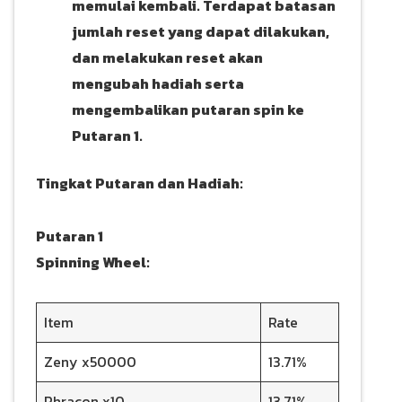
memulai kembali. Terdapat batasan
jumlah reset yang dapat dilakukan,
dan melakukan reset akan
mengubah hadiah serta
mengembalikan putaran spin ke
Putaran 1.
Tingkat Putaran dan Hadiah:
Putaran 1
Spinning Wheel:
Item
Rate
Zeny x50000
13.71%
Phracon x10
13.71%