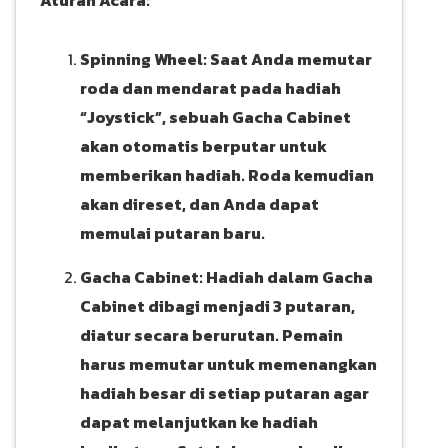
Spinning Wheel: Saat Anda memutar
roda dan mendarat pada hadiah
“Joystick”, sebuah Gacha Cabinet
akan otomatis berputar untuk
memberikan hadiah. Roda kemudian
akan direset, dan Anda dapat
memulai putaran baru.
Gacha Cabinet: Hadiah dalam Gacha
Cabinet dibagi menjadi 3 putaran,
diatur secara berurutan. Pemain
harus memutar untuk memenangkan
hadiah besar di setiap putaran agar
dapat melanjutkan ke hadiah