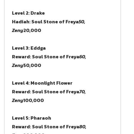
Level 2: Drake
Hadiah: Soul Stone of Freya
50,
Zeny
20,000
Level 3: Eddga
Reward: Soul Stone of Freya
60,
Zeny
50,000
Level 4: Moonlight Flower
Reward: Soul Stone of Freya
70,
Zeny
100,000
Level 5: Pharaoh
Reward: Soul Stone of Freya
80,