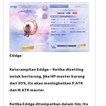
Eddga
Keterampilan Eddga – Ketika disetting
untuk bertarung, jika HP master kurang
dari 30%, itu akan meningkatkan P.ATK
dan M.ATK master.
Ketika Eddga ditempatkan dalam tim, itu