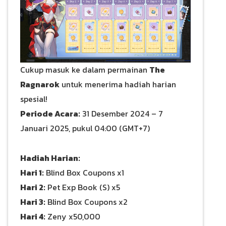
Cukup masuk ke dalam permainan
The
Ragnarok
untuk menerima hadiah harian
spesial!
Periode Acara:
31 Desember 2024 – 7
Januari 2025, pukul 04:00 (GMT+7)
Hadiah Harian:
Hari 1:
Blind Box Coupons x1
Hari 2:
Pet Exp Book (S) x5
Hari 3:
Blind Box Coupons x2
Hari 4:
Zeny x50,000