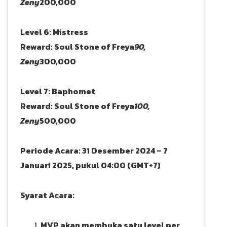
Zeny
200,000
Level 6: Mistress
Reward: Soul Stone of Freya
90,
Zeny
300,000
Level 7: Baphomet
Reward: Soul Stone of Freya
100,
Zeny
500,000
Periode Acara: 31 Desember 2024 – 7
Januari 2025, pukul 04:00 (GMT+7)
Syarat Acara:
MVP akan membuka satu level per