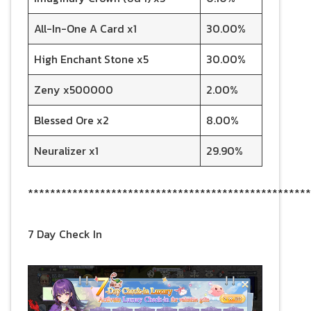
All-In-One A Card x1
30.00%
High Enchant Stone x5
30.00%
Zeny x500000
2.00%
Blessed Ore x2
8.00%
Neuralizer x1
29.90%
***************************************************
7 Day Check In