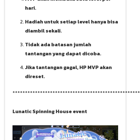
hari.
Hadiah untuk setiap level hanya bisa
diambil sekali.
Tidak ada batasan jumlah
tantangan yang dapat dicoba.
Jika tantangan gagal, HP MVP akan
direset.
***************************************************
Lunatic Spinning House event