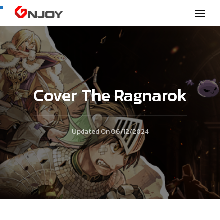
GNjoy mobile news
Cover The Ragnarok
Updated On
06/12/2024