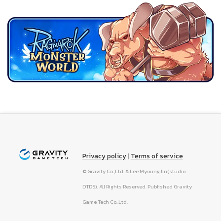
Privacy policy
|
Terms of service
© Gravity Co.,Ltd. & Lee MyoungJin(studio
DTDS). All Rights Reserved. Published Gravity
Game Tech Co.,Ltd.