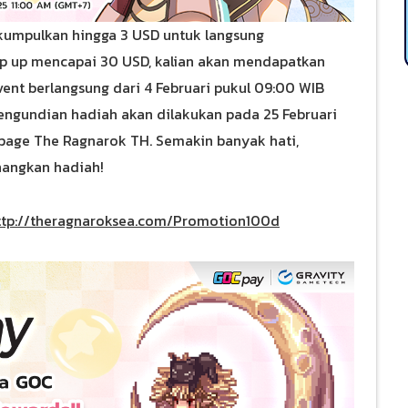
kumpulkan hingga 3 USD untuk langsung
op up mencapai 30 USD, kalian akan mendapatkan
ent berlangsung dari 4 Februari pukul 09:00 WIB
 pengundian hadiah akan dilakukan pada 25 Februari
anpage The Ragnarok TH. Semakin banyak hati,
angkan hadiah!
ttp://theragnaroksea.com/Promotion100d