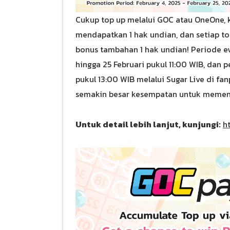
Cukup top up melalui GOC atau OneOne, 
mendapatkan 1 hak undian, dan setiap t
bonus tambahan 1 hak undian! Periode ev
hingga 25 Februari pukul 11:00 WIB, dan
pukul 13:00 WIB melalui Sugar Live di f
semakin besar kesempatan untuk memen
Untuk detail lebih lanjut, kunjungi:
h