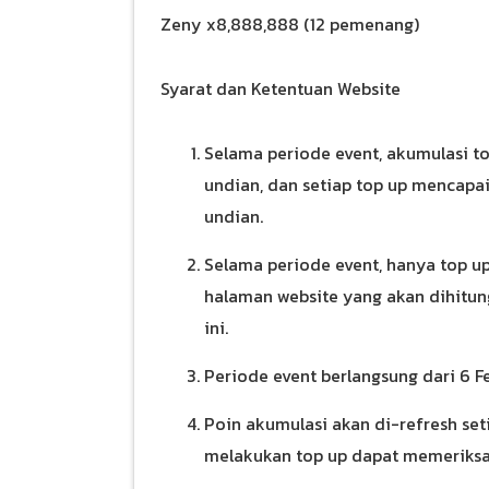
Zeny x8,888,888 (12 pemenang)
Syarat dan Ketentuan Website
Selama periode event, akumulasi t
undian, dan setiap top up mencap
undian.
Selama periode event, hanya top up
halaman website yang akan dihitun
ini.
Periode event berlangsung dari 6 Fe
Poin akumulasi akan di-refresh set
melakukan top up dapat memeriksa 