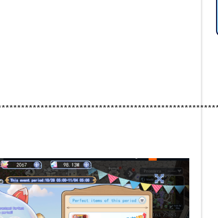
********************************************************