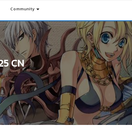
Community
25 CN