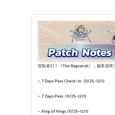
冒险者们！《The Ragnarok》，服务器
-. 7 Days Pass Check-in (11/25–12/1)
-. 7 Days Pass (11/25–12/1)
-. King of Kings (11/25–12/1)