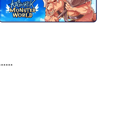
******