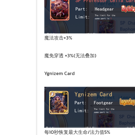
魔法攻击+3%
魔免穿透 +3%(无法叠加)
Ygnizem Card
每10秒恢复最大生命/法力值5%