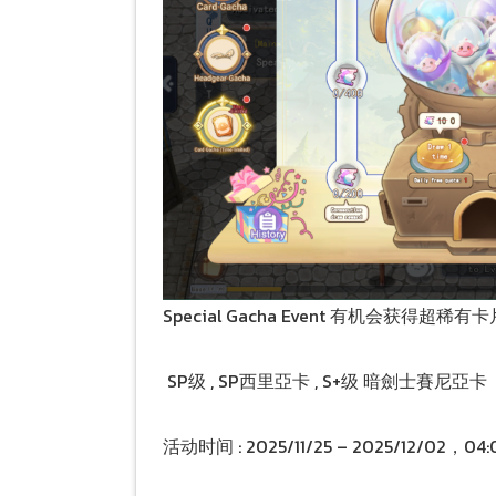
Special Gacha Event 有机会获得超
SP级 , SP西里亞卡 , S+级 暗劍士賽尼亞卡
活动时间 : 2025/11/25 – 2025/12/02，04: