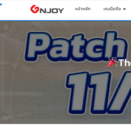
หน้าหลัก
เกมมือถือ
Th