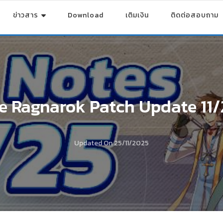
ข่าวสาร
Download
เติมเงิน
ติดต่อสอบถาม
e Ragnarok Patch Update 11/
Updated On
25/11/2025