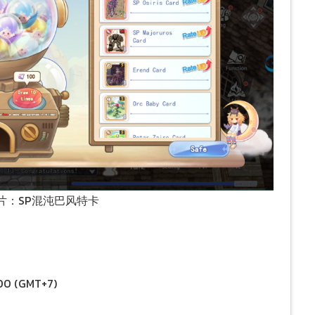
稀有卡片：SP混沌巴风特卡
00 (GMT+7)