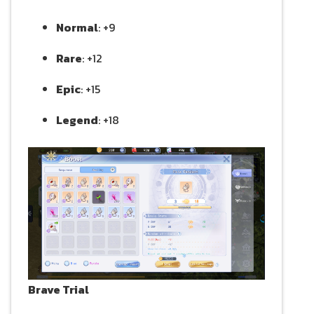
Normal
: +9
Rare
: +12
Epic
: +15
Legend
: +18
Brave Trial