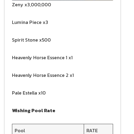
Zeny x3,000,000
Lumina Piece x3
Spirit Stone x500
Heavenly Horse Essence 1 x1
Heavenly Horse Essence 2 x1
Pale Estella x10
Wishing Pool Rate
Pool
RATE