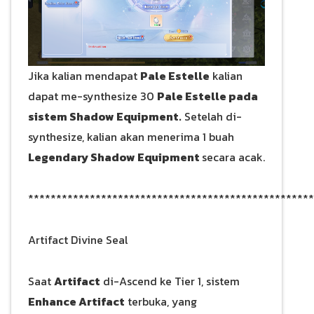
Jika kalian mendapat
Pale Estelle
kalian
dapat me-synthesize 30
Pale Estelle pada
sistem Shadow Equipment.
Setelah di-
synthesize, kalian akan menerima 1 buah
Legendary Shadow Equipment
secara acak.
***************************************************
Artifact Divine Seal
Saat
Artifact
di-Ascend ke Tier 1, sistem
Enhance Artifact
terbuka, yang