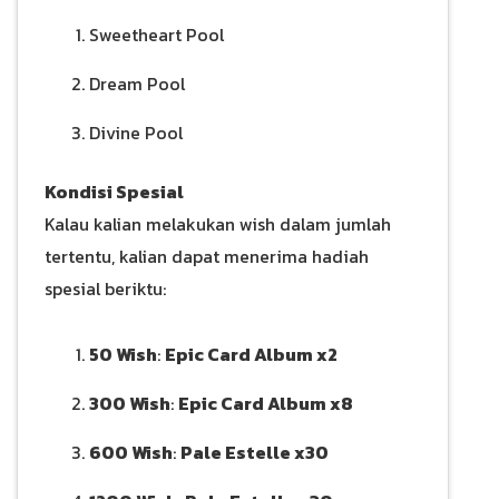
Sweetheart Pool
Dream Pool
Divine Pool
Kondisi Spesial
Kalau kalian melakukan wish dalam jumlah
tertentu, kalian dapat menerima hadiah
spesial beriktu:
50 Wish
:
Epic Card Album x2
300 Wish
:
Epic Card Album x8
600 Wish
:
Pale Estelle x30