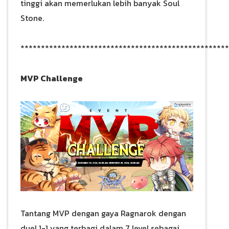
tinggi akan memerlukan lebih banyak Soul
Stone.
***************************************************
MVP Challenge
Tantang MVP dengan gaya Ragnarok dengan
duel 1-1 yang terbagi dalam 7 level sebagai