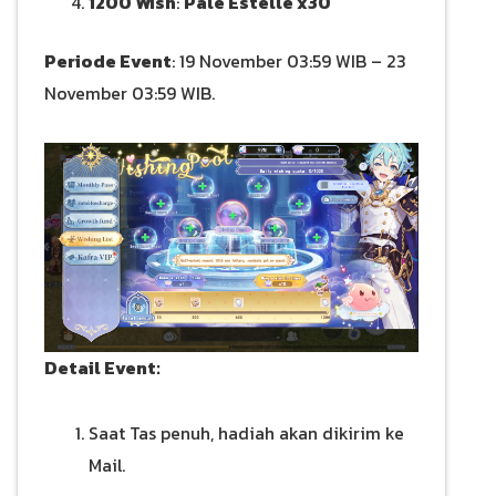
1200 Wish
:
Pale Estelle x30
Periode Event
: 19 November 03:59 WIB – 23
November 03:59 WIB.
Detail Event:
Saat Tas penuh, hadiah akan dikirim ke
Mail.