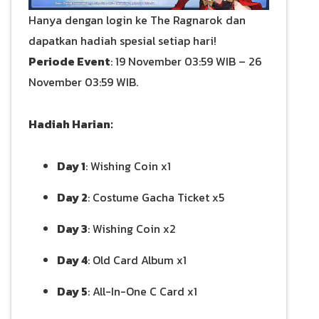
Hanya dengan login ke The Ragnarok dan
dapatkan hadiah spesial setiap hari!
Periode Event
: 19 November 03:59 WIB – 26
November 03:59 WIB.
Hadiah Harian:
Day 1
: Wishing Coin x1
Day 2
: Costume Gacha Ticket x5
Day 3
: Wishing Coin x2
Day 4
: Old Card Album x1
Day 5
: All-In-One C Card x1