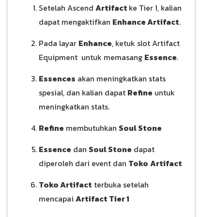
Setelah Ascend
Artifact
ke Tier 1, kalian
dapat mengaktifkan
Enhance Artifact
.
Pada layar
Enhance
, ketuk slot Artifact
Equipment untuk memasang
Essence
.
Essences
akan meningkatkan stats
spesial, dan kalian dapat
Refine
untuk
meningkatkan stats.
Refine
membutuhkan
Soul Stone
Essence
dan
Soul Stone
dapat
diperoleh dari event dan
Toko
Artifact
Toko Artifact
terbuka setelah
mencapai
Artifact Tier 1