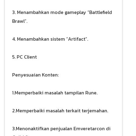
3. Menambahkan mode gameplay “Battlefield
Brawl”.
4. Menambahkan sistem “Artifact”.
5. PC Client
Penyesuaian Konten:
1.Memperbaiki masalah tampilan Rune.
2.Memperbaiki masalah terkait terjemahan.
3.Menonaktifkan penjualan Emveretarcon di