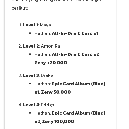
berikut:
Level 1
: Maya
Hadiah:
All-In-One C Card x1
Level 2
: Amon Ra
Hadiah:
All-In-One C Card x2
,
Zeny x20,000
Level 3
: Drake
Hadiah:
Epic Card Album (Bind)
x1
,
Zeny 50,000
Level 4
: Eddga
Hadiah:
Epic Card Album (Bind)
x2
,
Zeny 100,000