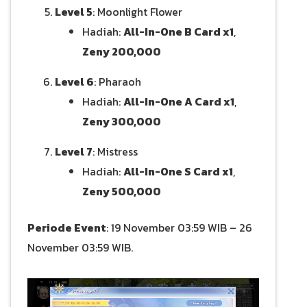
Level 5
: Moonlight Flower
Hadiah:
All-In-One B Card x1
,
Zeny 200,000
Level 6
: Pharaoh
Hadiah:
All-In-One A Card x1
,
Zeny 300,000
Level 7
: Mistress
Hadiah:
All-In-One S Card x1
,
Zeny 500,000
Periode Event
: 19 November 03:59 WIB – 26
November 03:59 WIB.