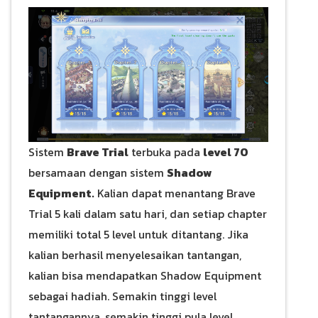
Sistem
Brave Trial
terbuka pada
level 70
bersamaan dengan sistem
Shadow
Equipment.
Kalian dapat menantang Brave
Trial 5 kali dalam satu hari, dan setiap chapter
memiliki total 5 level untuk ditantang. Jika
kalian berhasil menyelesaikan tantangan,
kalian bisa mendapatkan Shadow Equipment
sebagai hadiah. Semakin tinggi level
tantangannya, semakin tinggi pula level