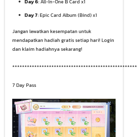
Day 6
: All-In-One B Card x1
Day 7
: Epic Card Album (Bind) x1
Jangan lewatkan kesempatan untuk
mendapatkan hadiah gratis setiap hari! Login
dan klaim hadiahnya sekarang!
***************************************************
7 Day Pass