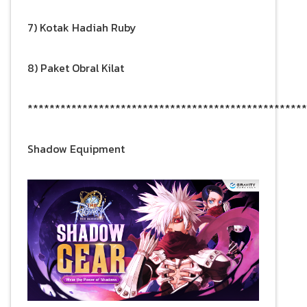
7) Kotak Hadiah Ruby
8) Paket Obral Kilat
***************************************************
Shadow Equipment