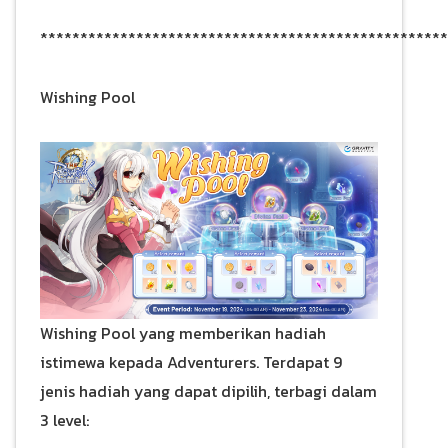
***************************************************
Wishing Pool
Wishing Pool yang memberikan hadiah
istimewa kepada Adventurers. Terdapat 9
jenis hadiah yang dapat dipilih, terbagi dalam
3 level: