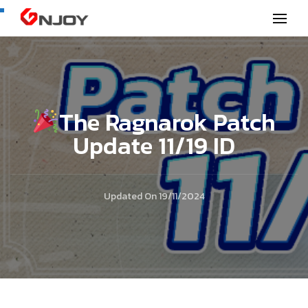
GNjoy mobile news
The Ragnarok Patch
Update 11/19 ID
Updated On
19/11/2024