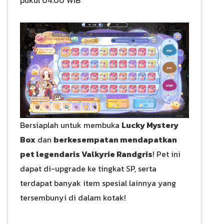
pukul 04.00 WIB
Bersiaplah untuk membuka
Lucky Mystery
Box
dan
berkesempatan mendapatkan
pet legendaris Valkyrie Randgris
! Pet ini
dapat di-upgrade ke tingkat SP, serta
terdapat banyak item spesial lainnya yang
tersembunyi di dalam kotak!