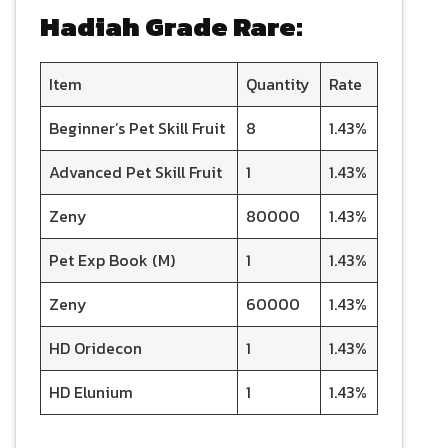
Hadiah Grade Rare:
Item
Quantity
Rate
Beginner’s Pet Skill Fruit
8
1.43%
Advanced Pet Skill Fruit
1
1.43%
Zeny
80000
1.43%
Pet Exp Book (M)
1
1.43%
Zeny
60000
1.43%
HD Oridecon
1
1.43%
HD Elunium
1
1.43%