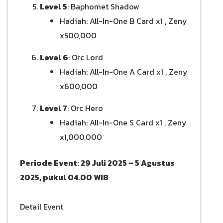
Level 5
: Baphomet Shadow
Hadiah: All-In-One B Card x1 , Zeny
x500,000
Level 6
: Orc Lord
Hadiah: All-In-One A Card x1 , Zeny
x600,000
Level 7
: Orc Hero
Hadiah: All-In-One S Card x1 , Zeny
x1,000,000
Periode Event: 29 Juli 2025 – 5 Agustus
2025, pukul 04.00 WIB
Detail Event