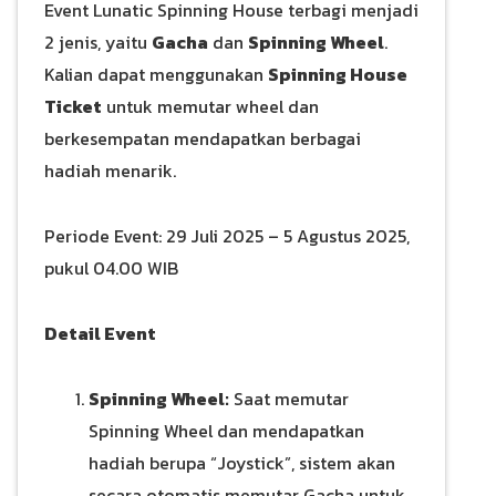
Event Lunatic Spinning House terbagi menjadi
2 jenis, yaitu
Gacha
dan
Spinning Wheel
.
Kalian dapat menggunakan
Spinning House
Ticket
untuk memutar wheel dan
berkesempatan mendapatkan berbagai
hadiah menarik.
Periode Event: 29 Juli 2025 – 5 Agustus 2025,
pukul 04.00 WIB
Detail Event
Spinning Wheel:
Saat memutar
Spinning Wheel dan mendapatkan
hadiah berupa “Joystick”, sistem akan
secara otomatis memutar Gacha untuk