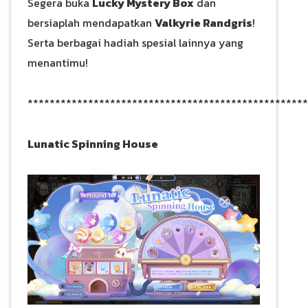
Segera buka
Lucky Mystery Box
dan
bersiaplah mendapatkan
Valkyrie Randgris
!
Serta berbagai hadiah spesial lainnya yang
menantimu!
***************************************************
Lunatic Spinning House