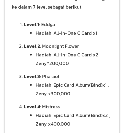
ke dalam 7 level sebagai berikut.
Level 1
: Eddga
Hadiah: All-In-One C Card x1
Level 2
: Moonlight Flower
Hadiah: All-In-One C Card x2
Zeny*200,000
Level 3
: Pharaoh
Hadiah: Epic Card Album(Bind)x1 ,
Zeny x300,000
Level 4
: Mistress
Hadiah: Epic Card Album(Bind)x2 ,
Zeny x400,000