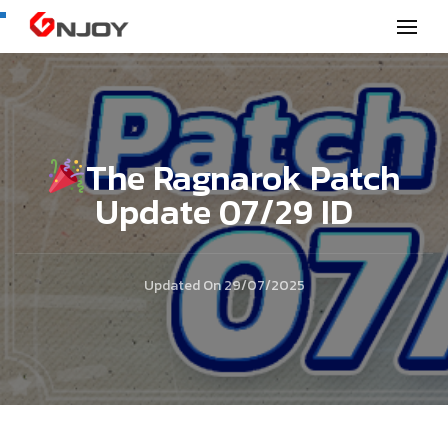
GNjoy mobile news
The Ragnarok Patch
Update 07/29 ID
Updated On
29/07/2025