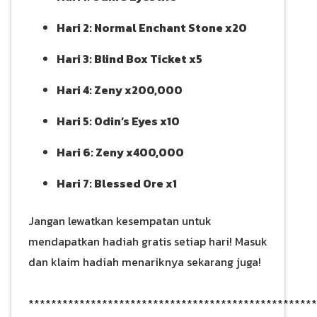
Hari 2: Normal Enchant Stone x20
Hari 3: Blind Box Ticket x5
Hari 4: Zeny x200,000
Hari 5: Odin’s Eyes x10
Hari 6: Zeny x400,000
Hari 7: Blessed Ore x1
Jangan lewatkan kesempatan untuk
mendapatkan hadiah gratis setiap hari! Masuk
dan klaim hadiah menariknya sekarang juga!
***************************************************