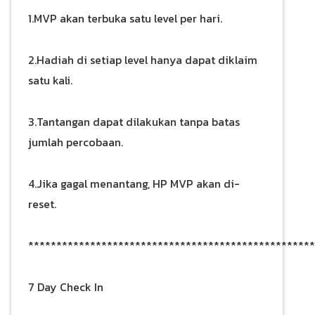
1.MVP akan terbuka satu level per hari.
2.Hadiah di setiap level hanya dapat diklaim
satu kali.
3.Tantangan dapat dilakukan tanpa batas
jumlah percobaan.
4.Jika gagal menantang, HP MVP akan di-
reset.
***************************************************
7 Day Check In