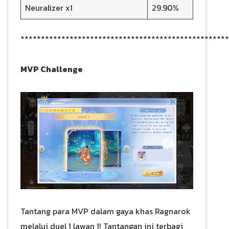
Neuralizer x1
29.90%
***************************************************
MVP Challenge
Tantang para MVP dalam gaya khas Ragnarok
melalui duel 1 lawan 1! Tantangan ini terbagi