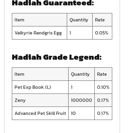
Hadiah Guaranteed:
Item
Quantity
Rate
Valkyrie Randgris Egg
1
0.05%
Hadiah Grade Legend:
Item
Quantity
Rate
Pet Exp Book (L)
1
0.10%
Zeny
1000000
0.17%
Advanced Pet Skill Fruit
10
0.17%