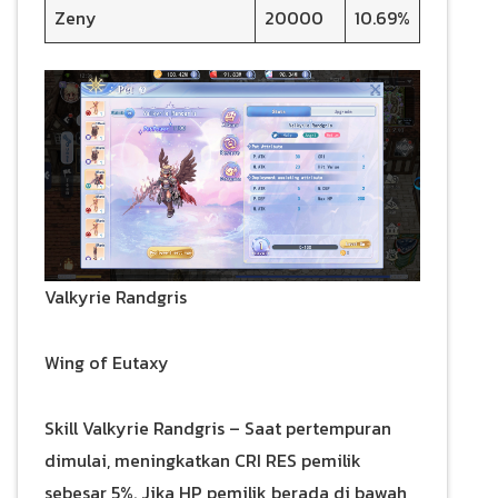
Zeny
20000
10.69%
Valkyrie Randgris
Wing of Eutaxy
Skill Valkyrie Randgris – Saat pertempuran
dimulai, meningkatkan CRI RES pemilik
sebesar 5%. Jika HP pemilik berada di bawah