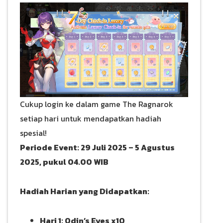
Cukup login ke dalam game The Ragnarok
setiap hari untuk mendapatkan hadiah
spesial!
Periode Event: 29 Juli 2025 – 5 Agustus
2025, pukul 04.00 WIB
Hadiah Harian yang Didapatkan:
Hari 1: Odin’s Eyes x10