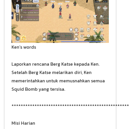
Ken’s words
Laporkan rencana Berg Katse kepada Ken.
Setelah Berg Katse melarikan diri, Ken
memerintahkan untuk memusnahkan semua
Squid Bomb yang tersisa.
***************************************************
Misi Harian