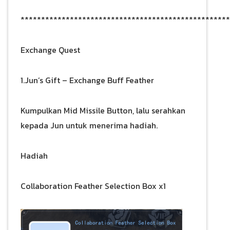
***************************************************
Exchange Quest
1.Jun’s Gift – Exchange Buff Feather
Kumpulkan Mid Missile Button, lalu serahkan
kepada Jun untuk menerima hadiah.
Hadiah
Collaboration Feather Selection Box x1