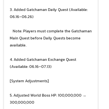
3. Added Gatchaman Daily Quest (Available:
06.16–06.26)
Note: Players must complete the Gatchaman
Main Quest before Daily Quests become
available.
4. Added Gatchaman Exchange Quest
(Available: 06.16–07.13)
[System Adjustments]
5. Adjusted World Boss HP: 100,000,000 →
300,000,000