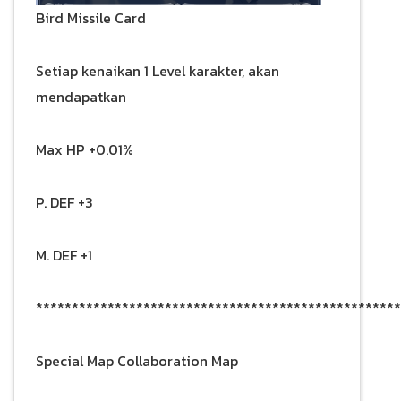
Bird Missile Card
Setiap kenaikan 1 Level karakter, akan
mendapatkan
Max HP +0.01%
P. DEF +3
M. DEF +1
***************************************************
Special Map Collaboration Map