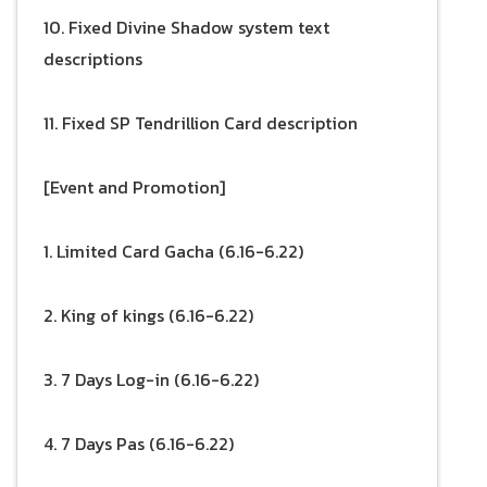
10. Fixed Divine Shadow system text
descriptions
11. Fixed SP Tendrillion Card description
[Event and Promotion]
1. Limited Card Gacha (6.16-6.22)
2. King of kings (6.16-6.22)
3. 7 Days Log-in (6.16-6.22)
4. 7 Days Pas (6.16-6.22)