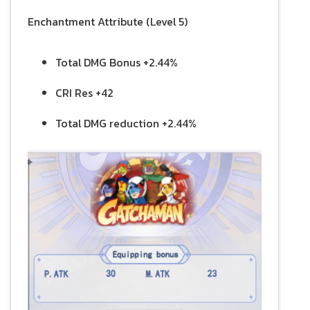
Enchantment Attribute (Level 5)
Total DMG Bonus +2.44%
CRI Res +42
Total DMG reduction +2.44%