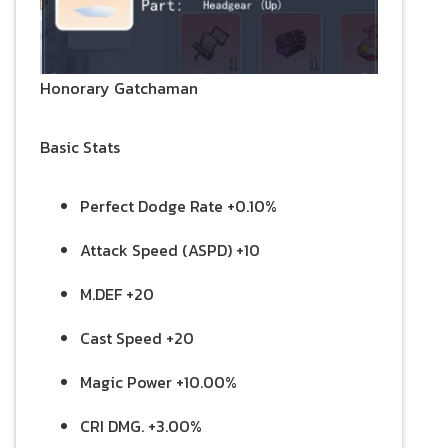
Honorary Gatchaman
Basic Stats
Perfect Dodge Rate +0.10%
Attack Speed (ASPD) +10
M.DEF +20
Cast Speed +20
Magic Power +10.00%
CRI DMG. +3.00%