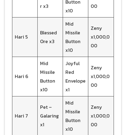
Button
r x3
00
x10
Mid
Zeny
Blessed
Missile
Hari 5
x1,000,0
Ore x3
Button
00
x10
Mid
Joyful
Zeny
Missile
Red
Hari 6
x1,000,0
Button
Envelope
00
x10
x1
Mid
Pet –
Zeny
Missile
Hari 7
Galaring
x1,000,0
Button
x1
00
x10