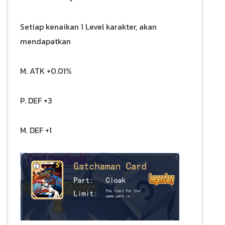
Setiap kenaikan 1 Level karakter, akan
mendapatkan
M. ATK +0.01%
P. DEF +3
M. DEF +1