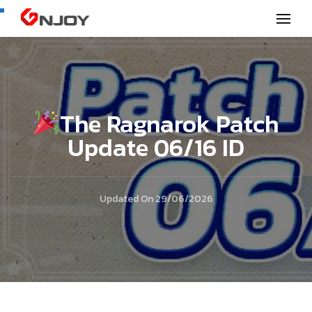
GNjoy mobile news
The Ragnarok Patch
Update 06/16 ID
Updated On
29/06/2026