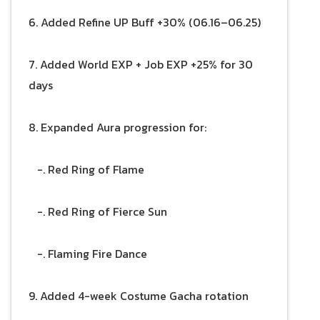
6. Added Refine UP Buff +30% (06.16–06.25)
7. Added World EXP + Job EXP +25% for 30
days
8. Expanded Aura progression for:
-. Red Ring of Flame
-. Red Ring of Fierce Sun
-. Flaming Fire Dance
9. Added 4-week Costume Gacha rotation