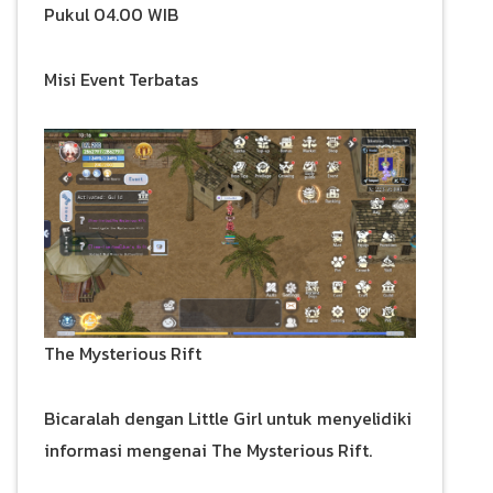
Pukul 04.00 WIB
Misi Event Terbatas
The Mysterious Rift
Bicaralah dengan Little Girl untuk menyelidiki
informasi mengenai The Mysterious Rift.