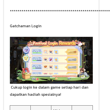
***************************************************
Gatchaman Login
Cukup login ke dalam game setiap hari dan
dapatkan hadiah spesialnya!