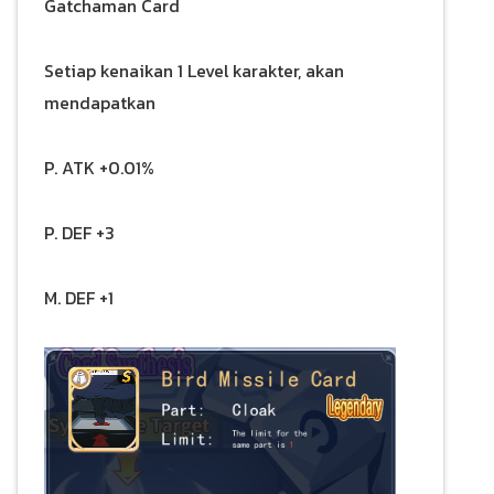
Gatchaman Card
Setiap kenaikan 1 Level karakter, akan
mendapatkan
P. ATK +0.01%
P. DEF +3
M. DEF +1