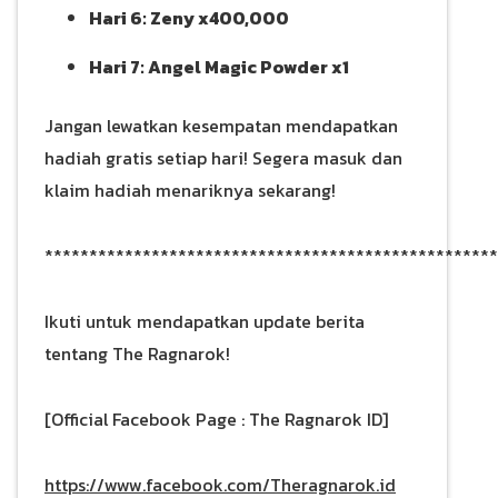
Hari 6: Zeny x400,000
Hari 7: Angel Magic Powder x1
Jangan lewatkan kesempatan mendapatkan
hadiah gratis setiap hari! Segera masuk dan
klaim hadiah menariknya sekarang!
***************************************************
Ikuti untuk mendapatkan update berita
tentang The Ragnarok!
[Official Facebook Page : The Ragnarok ID]
https://www.facebook.com/Theragnarok.id