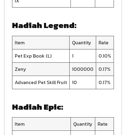
IX
Hadiah Legend:
Item
Quantity
Rate
Pet Exp Book (L)
1
0.10%
Zeny
1000000
0.17%
Advanced Pet Skill Fruit
10
0.17%
Hadiah Epic:
Item
Quantity
Rate