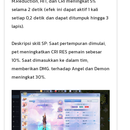
M.Reduction, HIT, dan CRI meningkat 5%
selama 2 detik (efek ini dapat aktif 1 kali
setiap 0,2 detik dan dapat ditumpuk hingga 3
lapis).
Deskripsi skill SP: Saat pertempuran dimulai,
pet meningkatkan CRI RES pemain sebesar
10%. Saat dimasukkan ke dalam tim,
memberikan DMG. terhadap Angel dan Demon
meningkat 30%.