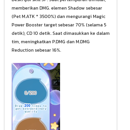
memberikan DMG. elemen Shadow sebesar
(Pet M.ATK * 3500%) dan mengurangi Magic
Power Booster target sebesar 70% (selama 5
detik), CD 10 detik. Saat dimasukkan ke dalam
tim, meningkatkan P.DMG dan M.DMG
Reduction sebesar 16%.