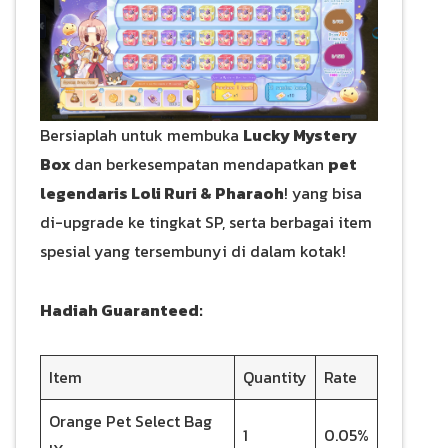
Bersiaplah untuk membuka
Lucky Mystery
Box
dan berkesempatan mendapatkan
pet
legendaris Loli Ruri & Pharaoh
! yang bisa
di-upgrade ke tingkat SP, serta berbagai item
spesial yang tersembunyi di dalam kotak!
Hadiah Guaranteed:
Item
Quantity
Rate
Orange Pet Select Bag
1
0.05%