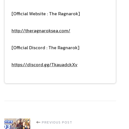
[Official Website : The Ragnarok]
http://theragnaroksea.com/
[Official Discord : The Ragnarok]
https://discord.gg/TkauadckXv
Post
PREVIOUS POST