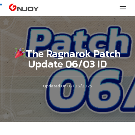
GNjoy mobile news
The Ragnarok Patch
Update 06/03 ID
Updated On
02/06/2025