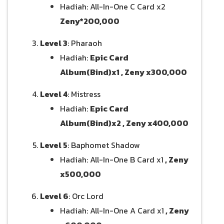
Hadiah: All-In-One C Card x2
Zeny*200,000
Level 3
: Pharaoh
Hadiah:
Epic Card
Album(Bind)x1 , Zeny x300,000
Level 4
: Mistress
Hadiah:
Epic Card
Album(Bind)x2 , Zeny x400,000
Level 5
: Baphomet Shadow
Hadiah: All-In-One B Card x1
, Zeny
x500,000
Level 6
: Orc Lord
Hadiah: All-In-One A Card x1
, Zeny