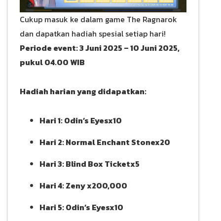
Cukup masuk ke dalam game The Ragnarok
dan dapatkan hadiah spesial setiap hari!
Periode event: 3 Juni 2025 – 10 Juni 2025,
pukul 04.00 WIB
Hadiah harian yang didapatkan:
Hari 1: Odin’s Eyesx10
Hari 2: Normal Enchant Stonex20
Hari 3: Blind Box Ticketx5
Hari 4: Zeny x200,000
Hari 5: Odin’s Eyesx10