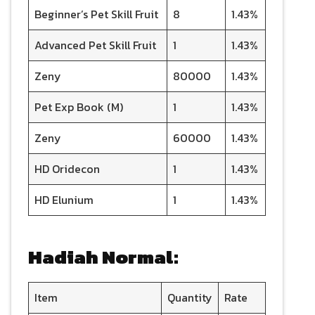
Beginner’s Pet Skill Fruit
8
1.43%
Advanced Pet Skill Fruit
1
1.43%
Zeny
80000
1.43%
Pet Exp Book (M)
1
1.43%
Zeny
60000
1.43%
HD Oridecon
1
1.43%
HD Elunium
1
1.43%
Hadiah Normal:
Item
Quantity
Rate