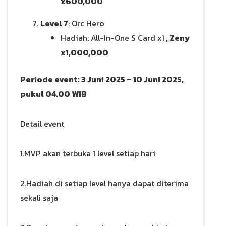
x600,000
Level 7
: Orc Hero
Hadiah: All-In-One S Card x1
, Zeny
x1,000,000
Periode event: 3 Juni 2025 – 10 Juni 2025,
pukul 04.00 WIB
Detail event
1.MVP akan terbuka 1 level setiap hari
2.Hadiah di setiap level hanya dapat diterima
sekali saja