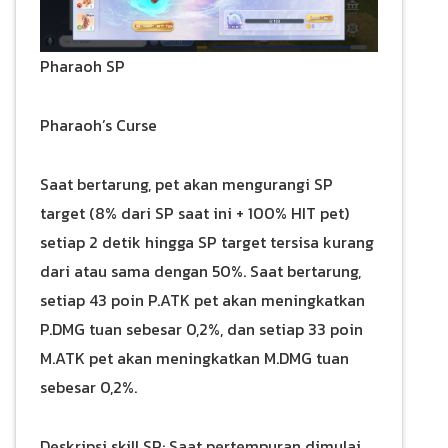
Pharaoh SP
Pharaoh’s Curse
Saat bertarung, pet akan mengurangi SP
target (8% dari SP saat ini + 100% HIT pet)
setiap 2 detik hingga SP target tersisa kurang
dari atau sama dengan 50%. Saat bertarung,
setiap 43 poin P.ATK pet akan meningkatkan
P.DMG tuan sebesar 0,2%, dan setiap 33 poin
M.ATK pet akan meningkatkan M.DMG tuan
sebesar 0,2%.
Deskripsi skill SP: Saat pertempuran dimulai,