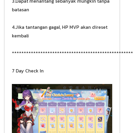
3.Dapat menantang sebanyak mungkin tanpa
batasan
4.Jika tantangan gagal, HP MVP akan direset
kembali
***************************************************
7 Day Check In