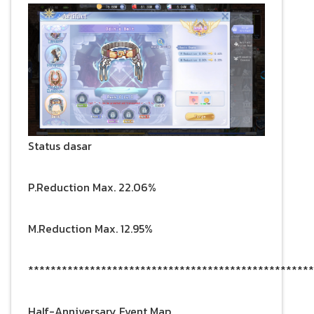
Status dasar
P.Reduction Max. 22.06%
M.Reduction Max. 12.95%
***************************************************
Half-Anniversary Event Map