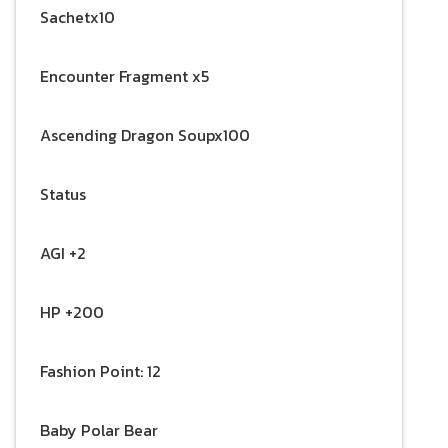
Sachetx10
Encounter Fragment x5
Ascending Dragon Soupx100
Status
AGI +2
HP +200
Fashion Point: 12
Baby Polar Bear