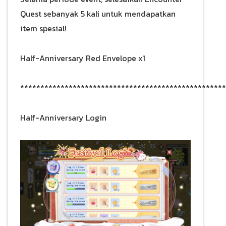
Quest sebanyak 5 kali untuk mendapatkan
item spesial!
Half-Anniversary Red Envelope x1
***************************************************
Half-Anniversary Login