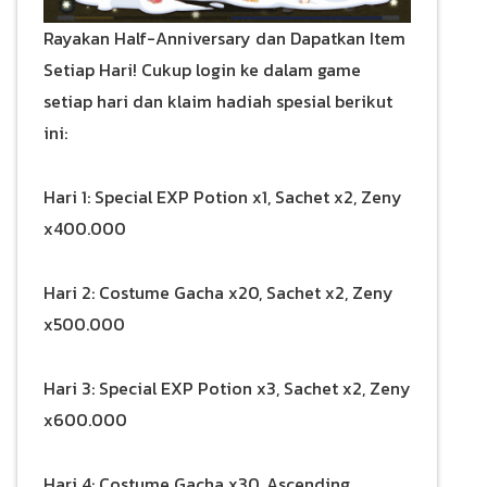
Rayakan Half-Anniversary dan Dapatkan Item
Setiap Hari! Cukup login ke dalam game
setiap hari dan klaim hadiah spesial berikut
ini:
Hari 1: Special EXP Potion x1, Sachet x2, Zeny
x400.000
Hari 2: Costume Gacha x20, Sachet x2, Zeny
x500.000
Hari 3: Special EXP Potion x3, Sachet x2, Zeny
x600.000
Hari 4: Costume Gacha x30, Ascending