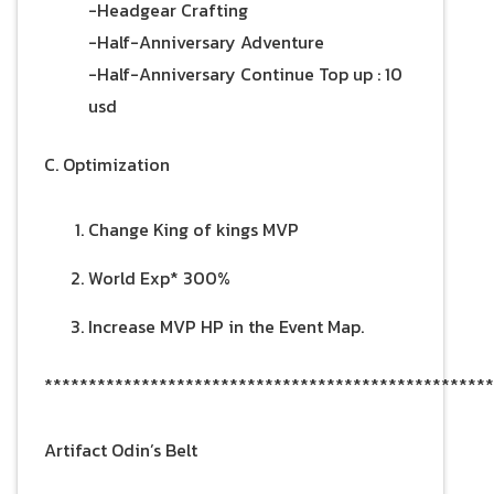
-Headgear Crafting
-Half-Anniversary Adventure
-Half-Anniversary Continue Top up : 10
usd
C. Optimization
Change King of kings MVP
World Exp* 300%
Increase MVP HP in the Event Map.
***************************************************
Artifact Odin’s Belt