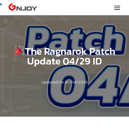
GNjoy mobile news
The Ragnarok Patch
Update 04/29 ID
Updated On
30/04/2025