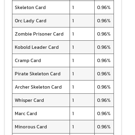
Skeleton Card
1
0.96%
Orc Lady Card
1
0.96%
Zombie Prisoner Card
1
0.96%
Kobold Leader Card
1
0.96%
Cramp Card
1
0.96%
Pirate Skeleton Card
1
0.96%
Archer Skeleton Card
1
0.96%
Whisper Card
1
0.96%
Marc Card
1
0.96%
Minorous Card
1
0.96%