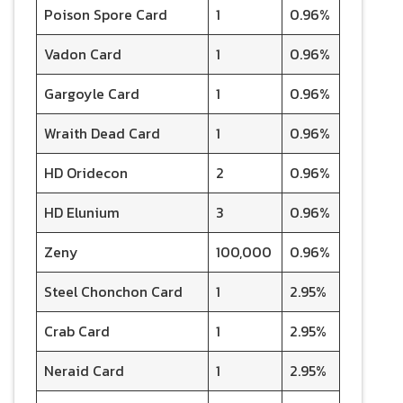
Poison Spore Card
1
0.96%
Vadon Card
1
0.96%
Gargoyle Card
1
0.96%
Wraith Dead Card
1
0.96%
HD Oridecon
2
0.96%
HD Elunium
3
0.96%
Zeny
100,000
0.96%
Steel Chonchon Card
1
2.95%
Crab Card
1
2.95%
Neraid Card
1
2.95%