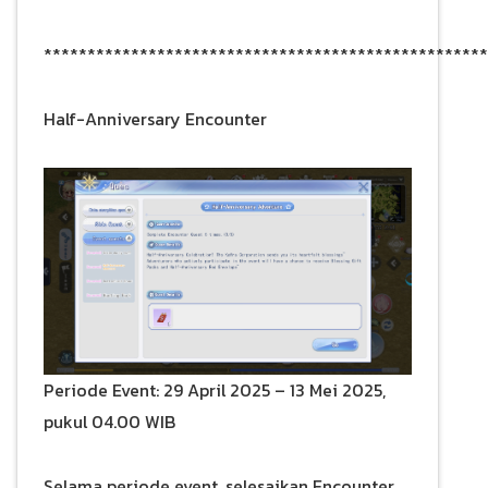
***************************************************
Half-Anniversary Encounter
Periode Event: 29 April 2025 – 13 Mei 2025,
pukul 04.00 WIB
Selama periode event, selesaikan Encounter