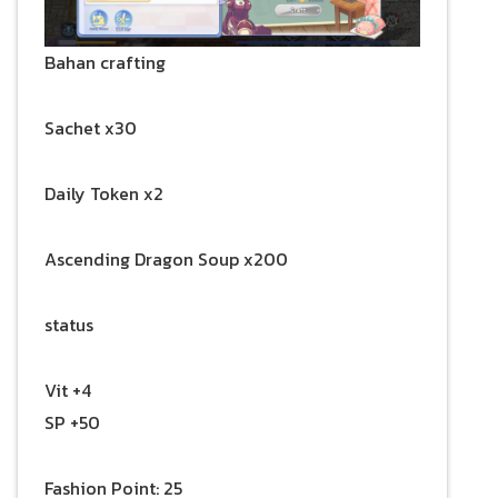
Bahan crafting
Sachet x30
Daily Token x2
Ascending Dragon Soup x200
status
Vit +4
SP +50
Fashion Point: 25