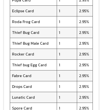
Pupa Card
1
2.95%
Eclipse Card
1
2.95%
Roda Frog Card
1
2.95%
Thief Bug Card
1
2.95%
Thief Bug Male Card
1
2.95%
Rocker Card
1
2.95%
Thief bug Egg Card
1
2.95%
Fabre Card
1
2.95%
Drops Card
1
2.95%
Lunatic Card
1
2.95%
Spore Card
1
2.95%