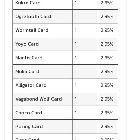
Kukre Card
1
2.95%
Ogretooth Card
1
2.95%
Wormtail Card
1
2.95%
Yoyo Card
1
2.95%
Mantis Card
1
2.95%
Muka Card
1
2.95%
Alligator Card
1
2.95%
Vagabond Wolf Card
1
2.95%
Choco Card
1
2.95%
Poring Card
1
2.95%