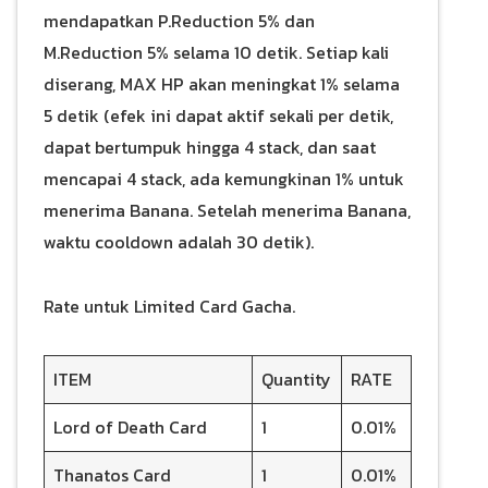
mendapatkan P.Reduction 5% dan
M.Reduction 5% selama 10 detik. Setiap kali
diserang, MAX HP akan meningkat 1% selama
5 detik (efek ini dapat aktif sekali per detik,
dapat bertumpuk hingga 4 stack, dan saat
mencapai 4 stack, ada kemungkinan 1% untuk
menerima Banana. Setelah menerima Banana,
waktu cooldown adalah 30 detik).
Rate untuk Limited Card Gacha.
ITEM
Quantity
RATE
Lord of Death Card
1
0.01%
Thanatos Card
1
0.01%