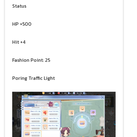
Status
HP +500
Hit +4
Fashion Point: 25
Poring Traffic Light