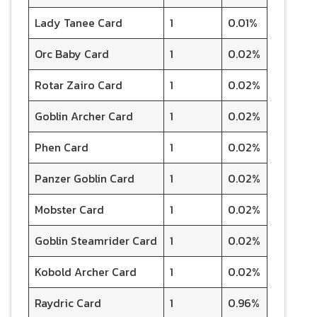
Lady Tanee Card
1
0.01%
Orc Baby Card
1
0.02%
Rotar Zairo Card
1
0.02%
Goblin Archer Card
1
0.02%
Phen Card
1
0.02%
Panzer Goblin Card
1
0.02%
Mobster Card
1
0.02%
Goblin Steamrider Card
1
0.02%
Kobold Archer Card
1
0.02%
Raydric Card
1
0.96%