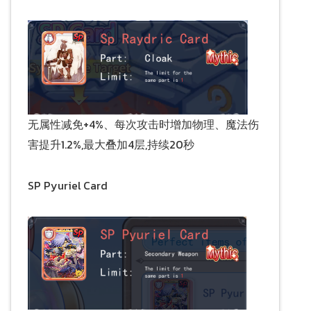
无属性减免+4%、每次攻击时增加物理、魔法伤
害提升1.2%,最大叠加4层,持续20秒
SP Pyuriel Card