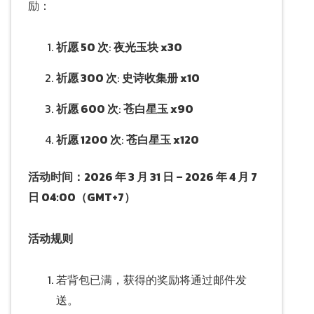
励：
祈愿 50 次
:
夜光玉块 x30
祈愿 300 次
:
史诗收集册 x10
祈愿 600 次
:
苍白星玉 x90
祈愿 1200 次
:
苍白星玉 x120
活动时间：2026 年 3 月 31 日 – 2026 年 4 月 7
日 04:00（GMT+7）
活动规则
若背包已满，获得的奖励将通过邮件发
送。