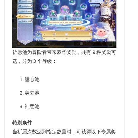
祈愿池为冒险者带来豪华奖励，共有 9 种奖励可
选，分为 3 个等级：
甜心池
美梦池
神意池
特别条件
当祈愿次数达到指定数量时，可获得以下专属奖