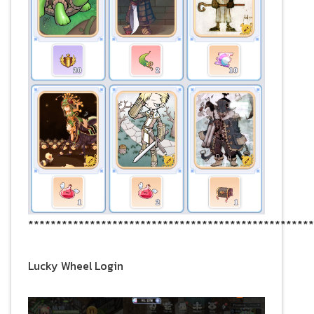
***************************************************
Lucky Wheel Login