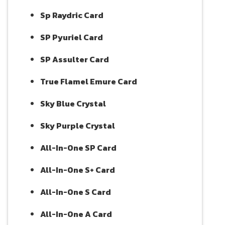
Sp Raydric Card
SP Pyuriel Card
SP Assulter Card
True Flamel Emure Card
Sky Blue Crystal
Sky Purple Crystal
All-In-One SP Card
All-In-One S+ Card
All-In-One S Card
All-In-One A Card