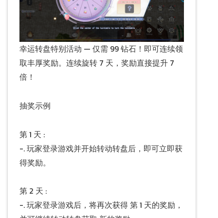
幸运转盘特别活动 — 仅需 99 钻石！即可连续领
取丰厚奖励。连续旋转 7 天，奖励直接提升 7
倍！
抽奖示例
第 1 天 :
-. 玩家登录游戏并开始转动转盘后，即可立即获
得奖励。
第 2 天 :
-. 玩家登录游戏后，将再次获得 第 1 天的奖励，