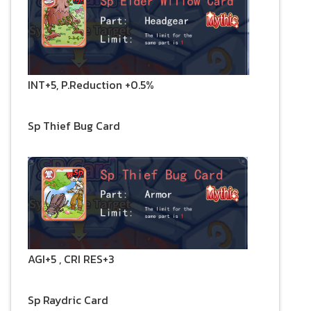
INT+5, P.Reduction +0.5%
Sp Thief Bug Card
AGI+5 , CRI RES+3
Sp Raydric Card