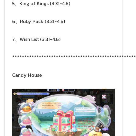
5、King of Kings (3.31-4.6)
6、Ruby Pack (3.31-4.6)
7、Wish List (3.31-4.6)
***************************************************
Candy House