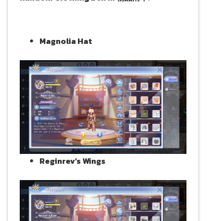
Magnolia Hat
Reginrev’s Wings