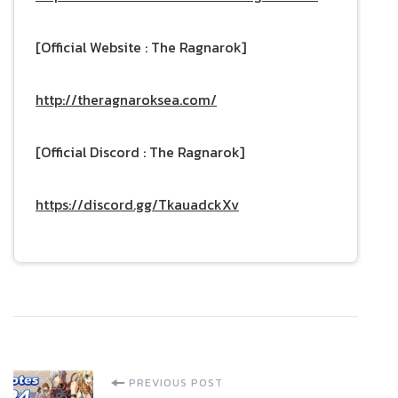
[Official Website : The Ragnarok]
http://theragnaroksea.com/
[Official Discord : The Ragnarok]
https://discord.gg/TkauadckXv
Post
PREVIOUS POST