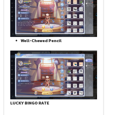
Well-Chewed Pencil
LUCKY BINGO RATE