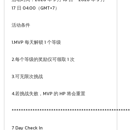
17 日 04:00（GMT+7）
活动条件
1.MVP 每天解锁 1 个等级
2.每个等级的奖励仅可领取 1 次
3.可无限次挑战
4.若挑战失败，MVP 的 HP 将会重置
***************************************************
7 Day Check In