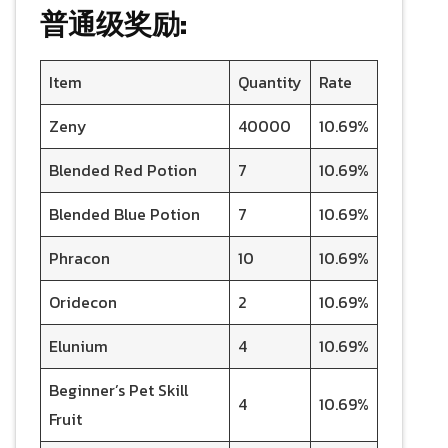
普通级奖励:
Item
Quantity
Rate
Zeny
40000
10.69%
Blended Red Potion
7
10.69%
Blended Blue Potion
7
10.69%
Phracon
10
10.69%
Oridecon
2
10.69%
Elunium
4
10.69%
Beginner’s Pet Skill
4
10.69%
Fruit