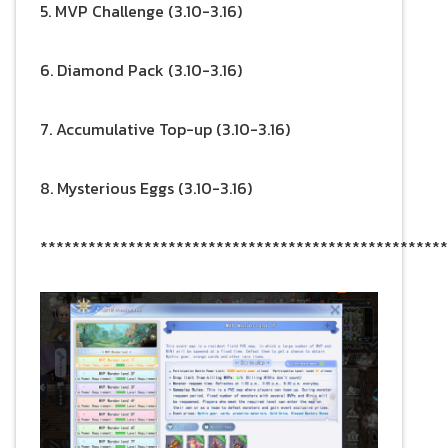
5. MVP Challenge (3.10-3.16)
6. Diamond Pack (3.10-3.16)
7. Accumulative Top-up (3.10-3.16)
8. Mysterious Eggs (3.10-3.16)
***************************************************