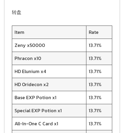
转盘
Item
Rate
Zeny x50000
13.71%
Phracon x10
13.71%
HD Elunium x4
13.71%
HD Oridecon x2
13.71%
Base EXP Potion x1
13.71%
Special EXP Potion x1
13.71%
All-In-One C Card x1
13.71%