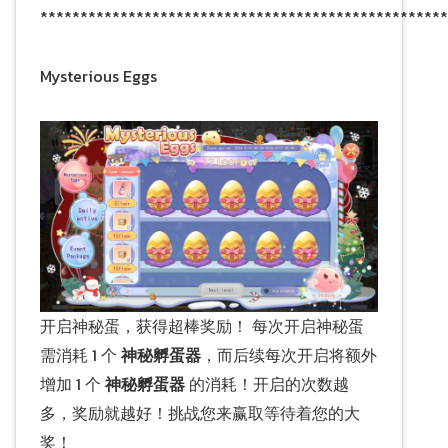
***************************************************
Mysterious Eggs
开启神秘蛋，获得超棒奖励！ 每次开启神秘蛋
需消耗 1 个
神秘孵蛋器
，而后续每次开启将额外
增加 1 个
神秘孵蛋器
的消耗！开启的次数越
多，奖励就越好！挑战您来赢取等待着您的大
奖！