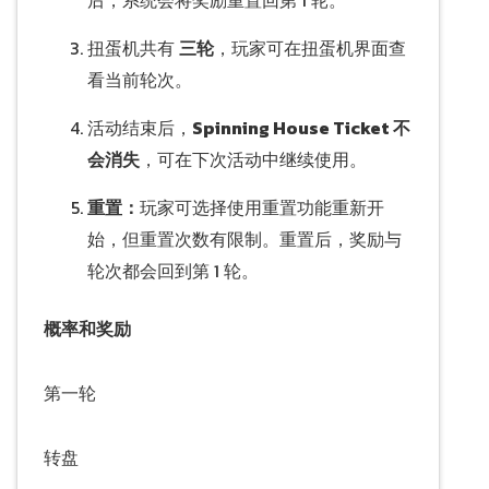
后，系统会将奖励重置回第 1 轮。
扭蛋机共有
三轮
，玩家可在扭蛋机界面查
看当前轮次。
活动结束后，
Spinning House Ticket 不
会消失
，可在下次活动中继续使用。
重置：
玩家可选择使用重置功能重新开
始，但重置次数有限制。重置后，奖励与
轮次都会回到第 1 轮。
概率和奖励
第一轮
转盘