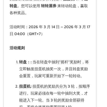
转盘
。您可以使用
转转屋券
来转动轮盘，赢取
各种奖品。
活动时间：2026 年 3 月 14 日 – 2026 年 3 月 17
日 04:00（GMT+7）
活动规则
转盘：:
当在转盘中抽到“摇杆”奖励时，将
立即触发扭蛋机抽奖一次，并且转盘奖励
会重置，玩家可重新开始下一轮转动。
扭蛋机:
扭蛋机的奖励共分为 3 轮，按顺序
进行。玩家必须在每一轮中抽到大奖，才
能进入下一轮。当 3 轮的奖励全部获得