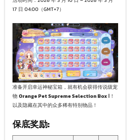
活动时间：2026 年 3 月 10 日 – 2026 年 3 月
17 日 04:00（GMT+7）
准备开启幸运神秘宝箱，就有机会获得传说级宠
物
Orange Pet Supreme Selection Box Ⅰ
！
以及隐藏在其中的众多稀有特别物品！
保底奖励: