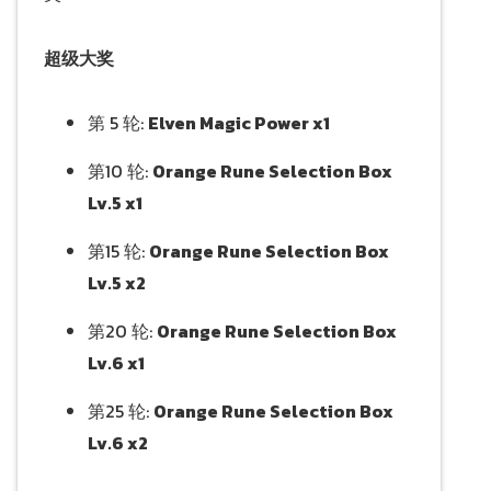
超级大奖
第 5 轮:
Elven Magic Power x1
第10 轮:
Orange Rune Selection Box
Lv.5 x1
第15 轮:
Orange Rune Selection Box
Lv.5 x2
第20 轮:
Orange Rune Selection Box
Lv.6 x1
第25 轮:
Orange Rune Selection Box
Lv.6 x2