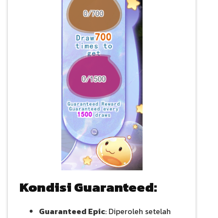
Kondisi Guaranteed:
Guaranteed Epic
: Diperoleh setelah