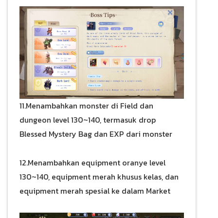
11.Menambahkan monster di Field dan
dungeon level 130~140, termasuk drop
Blessed Mystery Bag dan EXP dari monster
12.Menambahkan equipment oranye level
130~140, equipment merah khusus kelas, dan
equipment merah spesial ke dalam Market