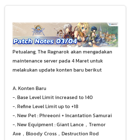
Petualang, The Ragnarok akan mengadakan
maintenance server pada 4 Maret untuk
melakukan update konten baru berikut
A. Konten Baru
-. Base Level Limit increased to 140
-. Refine Level Limit up to +18
-. New Pet : Phreeoni + Incantation Samurai
-. New Equipment : Giant Lance，Tremor
Axe，Bloody Cross，Destruction Rod