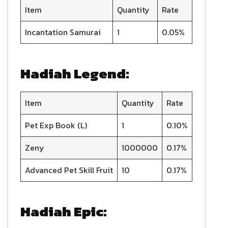
Item
Quantity
Rate
Incantation Samurai
1
0.05%
Hadiah Legend:
Item
Quantity
Rate
Pet Exp Book (L)
1
0.10%
Zeny
1000000
0.17%
Advanced Pet Skill Fruit
10
0.17%
Hadiah Epic: