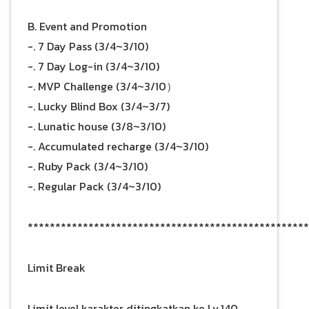
B. Event and Promotion
-. 7 Day Pass (3/4~3/10)
-. 7 Day Log-in (3/4~3/10)
-. MVP Challenge (3/4~3/10）
-. Lucky Blind Box (3/4~3/7)
-. Lunatic house (3/8~3/10)
-. Accumulated recharge (3/4~3/10)
-. Ruby Pack (3/4~3/10)
-. Regular Pack (3/4~3/10)
***************************************************
Limit Break
Limit level karakter ditingkatkan ke Lv.140