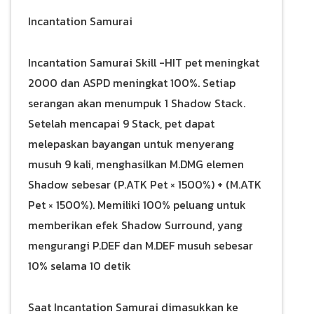
Incantation Samurai
Incantation Samurai Skill -HIT pet meningkat
2000 dan ASPD meningkat 100%. Setiap
serangan akan menumpuk 1 Shadow Stack.
Setelah mencapai 9 Stack, pet dapat
melepaskan bayangan untuk menyerang
musuh 9 kali, menghasilkan M.DMG elemen
Shadow sebesar (P.ATK Pet × 1500%) + (M.ATK
Pet × 1500%). Memiliki 100% peluang untuk
memberikan efek Shadow Surround, yang
mengurangi P.DEF dan M.DEF musuh sebesar
10% selama 10 detik
Saat Incantation Samurai dimasukkan ke