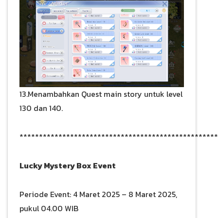
13.Menambahkan Quest main story untuk level
130 dan 140.
***************************************************
Lucky Mystery Box Event
Periode Event: 4 Maret 2025 – 8 Maret 2025,
pukul 04.00 WIB