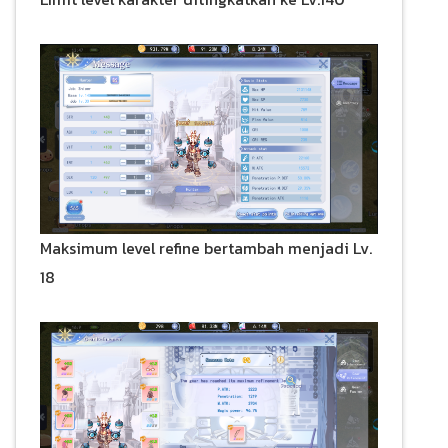
Maksimum level refine bertambah menjadi Lv.
18