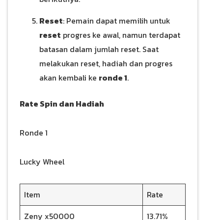
Reset
: Pemain dapat memilih untuk
reset
progres ke awal, namun terdapat
batasan dalam jumlah reset. Saat
melakukan reset, hadiah dan progres
akan kembali ke
ronde 1
.
Rate Spin dan Hadiah
Ronde 1
Lucky Wheel
Item
Rate
Zeny x50000
13.71%