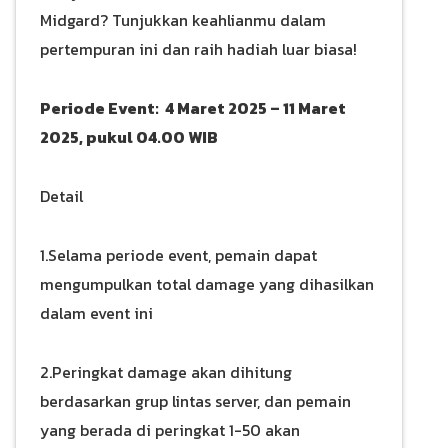
Midgard? Tunjukkan keahlianmu dalam
pertempuran ini dan raih hadiah luar biasa!
Periode Event: 4 Maret 2025 – 11 Maret
2025, pukul 04.00 WIB
Detail
1.Selama periode event, pemain dapat
mengumpulkan total damage yang dihasilkan
dalam event ini
2.Peringkat damage akan dihitung
berdasarkan grup lintas server, dan pemain
yang berada di peringkat 1-50 akan