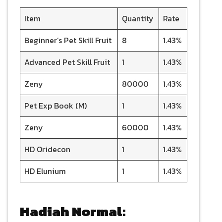
Item
Quantity
Rate
Beginner’s Pet Skill Fruit
8
1.43%
Advanced Pet Skill Fruit
1
1.43%
Zeny
80000
1.43%
Pet Exp Book (M)
1
1.43%
Zeny
60000
1.43%
HD Oridecon
1
1.43%
HD Elunium
1
1.43%
Hadiah Normal: