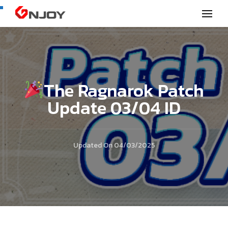
GNjoy mobile news
The Ragnarok Patch
Update 03/04 ID
Updated On
04/03/2025