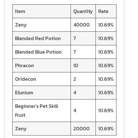
Item
Quantity
Rate
Zeny
40000
10.69%
Blended Red Potion
7
10.69%
Blended Blue Potion
7
10.69%
Phracon
10
10.69%
Oridecon
2
10.69%
Elunium
4
10.69%
Beginner’s Pet Skill
4
10.69%
Fruit
Zeny
20000
10.69%