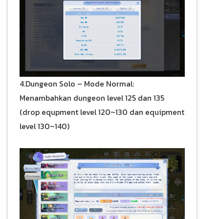
4.Dungeon Solo – Mode Normal:
Menambahkan dungeon level 125 dan 135
(drop equpment level 120~130 dan equipment
level 130~140)