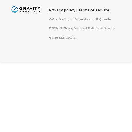
Privacy policy
|
Terms of service
© Gravity Co.,Ltd. & Lee MyoungJin(studio
DTDS). All Rights Reserved. Published Gravity
Game Tech Co.,Ltd.