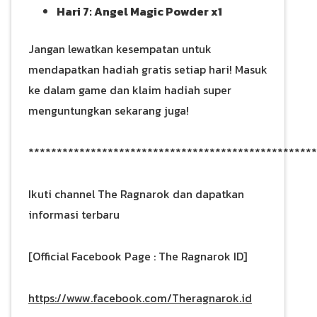
Hari 7: Angel Magic Powder x1
Jangan lewatkan kesempatan untuk
mendapatkan hadiah gratis setiap hari! Masuk
ke dalam game dan klaim hadiah super
menguntungkan sekarang juga!
***************************************************
Ikuti channel The Ragnarok dan dapatkan
informasi terbaru
[Official Facebook Page : The Ragnarok ID]
https://www.facebook.com/Theragnarok.id