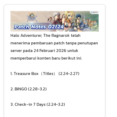
Halo Adventurer, The Ragnarok telah
menerima pembaruan patch tanpa penutupan
server pada 24 Februari 2026 untuk
memperbarui konten baru berikut ini.
1. Treasure Box（Titles） (2.24-2.27)
2. BINGO (2.28-3.2)
3. Check-in 7 Days (2.24-3.2)