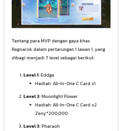
Tantang para MVP dengan gaya khas
Ragnarok dalam pertarungan 1 lawan 1, yang
dibagi menjadi 7 level sebagai berikut:
Level 1
: Eddga
Hadiah: All-In-One C Card x1
Level 2
: Moonlight Flower
Hadiah: All-In-One C Card x2
Zeny*200,000
Level 3
: Pharaoh