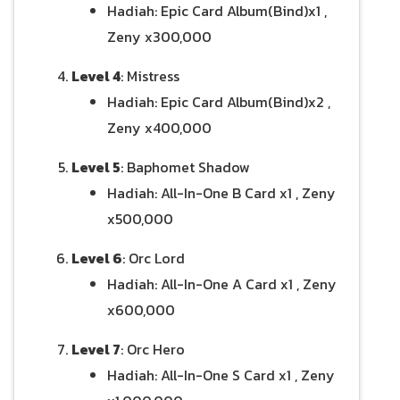
Hadiah: Epic Card Album(Bind)x1 ,
Zeny x300,000
Level 4
: Mistress
Hadiah: Epic Card Album(Bind)x2 ,
Zeny x400,000
Level 5
: Baphomet Shadow
Hadiah: All-In-One B Card x1 , Zeny
x500,000
Level 6
: Orc Lord
Hadiah: All-In-One A Card x1 , Zeny
x600,000
Level 7
: Orc Hero
Hadiah: All-In-One S Card x1 , Zeny