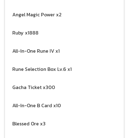
Angel Magic Power x2
Ruby x1888
All-In-One Rune IV x1
Rune Selection Box Lv.6 x1
Gacha Ticket x300
All-In-One B Card x10
Blessed Ore x3