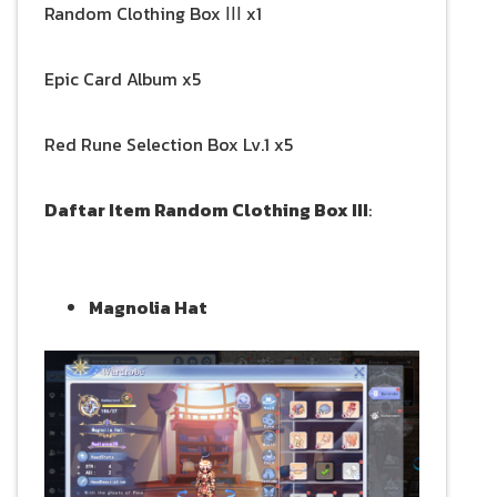
Random Clothing Box ⅠⅠⅠ x1
Epic Card Album x5
Red Rune Selection Box Lv.1 x5
Daftar Item Random Clothing Box III
:
Magnolia Hat