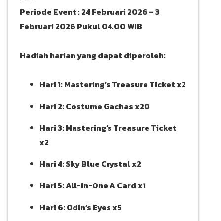
Periode Event : 24 Februari 2026 – 3
Februari 2026 Pukul 04.00 WIB
Hadiah harian yang dapat diperoleh:
Hari 1: Mastering’s Treasure Ticket x2
Hari 2: Costume Gachas x20
Hari 3: Mastering’s Treasure Ticket
x2
Hari 4: Sky Blue Crystal x2
Hari 5: All-In-One A Card x1
Hari 6: Odin’s Eyes x5