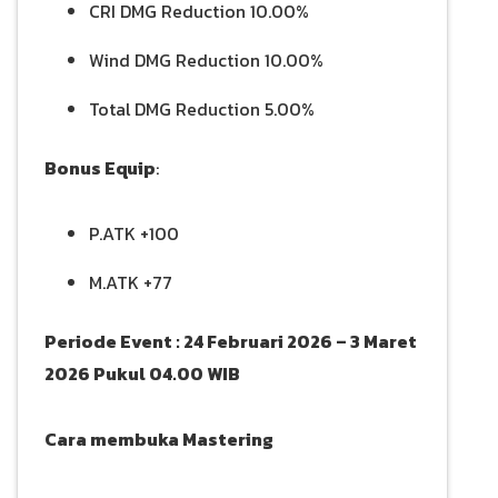
CRI DMG Reduction 10.00%
Wind DMG Reduction 10.00%
Total DMG Reduction 5.00%
Bonus Equip
:
P.ATK +100
M.ATK +77
Periode Event : 24 Februari 2026 – 3 Maret
2026 Pukul 04.00 WIB
Cara membuka Mastering