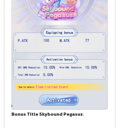
Bonus Title Skybound Pegasus
: