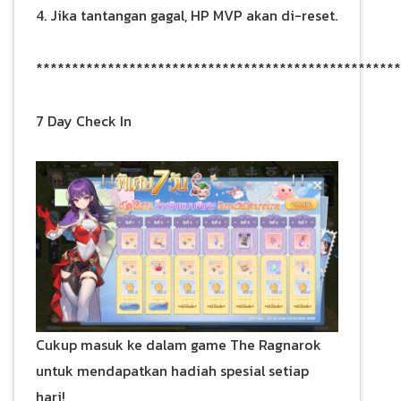
4. Jika tantangan gagal, HP MVP akan di-reset.
***************************************************
7 Day Check In
Cukup masuk ke dalam game The Ragnarok
untuk mendapatkan hadiah spesial setiap
hari!