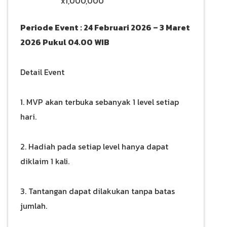
x1,000,000
Periode Event : 24 Februari 2026 – 3 Maret
2026 Pukul 04.00 WIB
Detail Event
1. MVP akan terbuka sebanyak 1 level setiap
hari.
2. Hadiah pada setiap level hanya dapat
diklaim 1 kali.
3. Tantangan dapat dilakukan tanpa batas
jumlah.