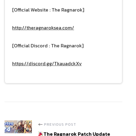
[Official Website : The Ragnarok]
http://theragnaroksea.com/
[Official Discord : The Ragnarok]
https://discord.gg/TkauadckXv
Post
PREVIOUS POST
The Ragnarok Patch Update