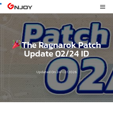
GNjoy mobile news
The Ragnarok Patch
Update 02/24 ID
Updated On
24/02/2026