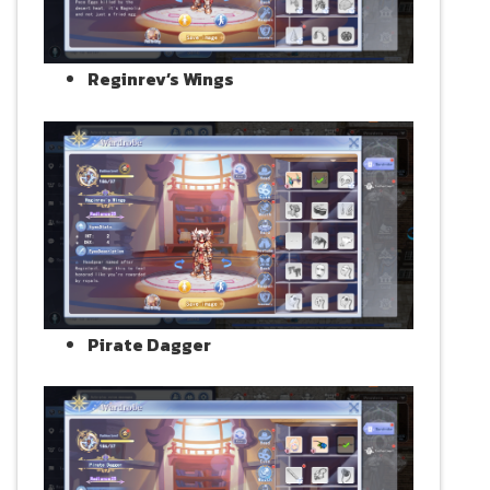
Reginrev’s Wings
Pirate Dagger