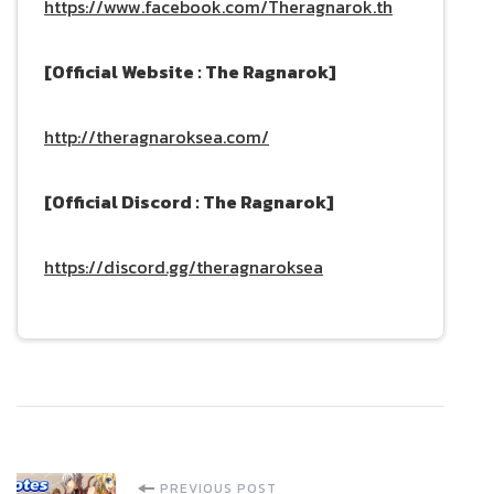
https://www.facebook.com/Theragnarok.th
[Official Website : The Ragnarok]
http://theragnaroksea.com/
[Official Discord : The Ragnarok]
https://discord.gg/theragnaroksea
PREVIOUS POST