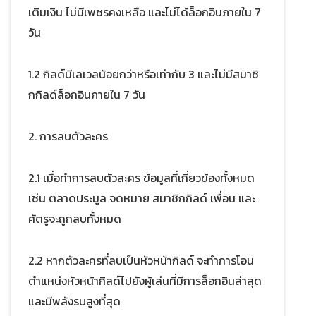
เติมเงิน ไม่มีเพชรคงเหลือ และไม่ได้ล็อกอินภายใน 7
วัน
1.2 กิลด์มีเลเวลน้อยกว่าหรือเท่ากับ 3 และไม่มีสมาชิ
กกิลด์ล็อกอินภายใน 7 วัน
2. การลบตัวละคร
2.1 เมื่อทำการลบตัวละคร ข้อมูลที่เกี่ยวข้องทั้งหมด
เช่น ตลาดประมูล จดหมาย สมาชิกกิลด์ เพื่อน และ
ศัตรูจะถูกลบทั้งหมด
2.2 หากตัวละครที่ลบเป็นหัวหน้ากิลด์ จะทำการโอน
ตำแหน่งหัวหน้ากิลด์ไปยังผู้เล่นที่มีการล็อกอินล่าสุด
และมีพลังรบสูงที่สุด