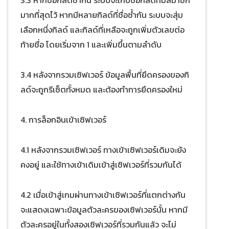
มากที่สุดไว้ หากมีหลายกิลด์ที่ชื่อซ้ำกัน ระบบจะสุ่ม
เลือกหนึ่งกิลด์ และกิลด์ที่เหลือจะถูกเพิ่มตัวเลขต่อ
ท้ายชื่อ โดยเริ่มจาก 1 และเพิ่มขึ้นตามลำดับ
3.4 หลังจากรวมเซิฟเวอร์ ข้อมูลพื้นที่ยึดครองของกิ
ลด์จะถูกรีเซ็ตทั้งหมด และต้องทำการยึดครองใหม่
4. การล็อกอินเข้าเซิฟเวอร์
4.1 หลังจากรวมเซิฟเวอร์ ทางเข้าเซิฟเวอร์เดิมจะยัง
คงอยู่ และใช้ทางเข้าเดิมเข้าสู่เซิฟเวอร์ที่รวมกันได้
4.2 เมื่อเข้าสู่เกมผ่านทางเข้าเซิฟเวอร์ที่แตกต่างกัน
จะแสดงเฉพาะข้อมูลตัวละครของเซิฟเวอร์นั้น หากมี
ตัวละครอยู่ในทั้งสองเซิฟเวอร์ที่รวมกันแล้ว จะไม่