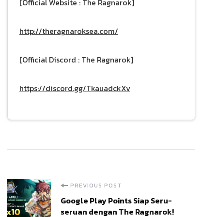
[Official Website : The Ragnarok]
http://theragnaroksea.com/
[Official Discord : The Ragnarok]
https://discord.gg/TkauadckXv
Post
PREVIOUS POST
Google Play Points Siap Seru-
Navigation
seruan dengan The Ragnarok!