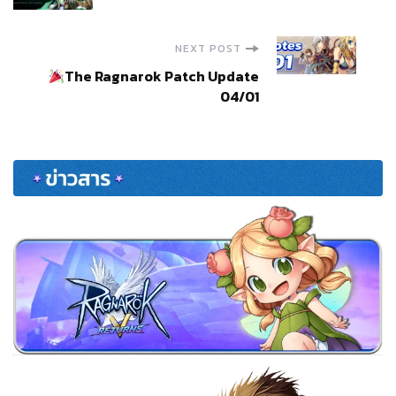
NEXT POST
The Ragnarok Patch Update
04/01