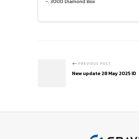
-. 3000 Diamond Box
Post
PREVIOUS POST
New update 28 May 2025 ID
Navigation