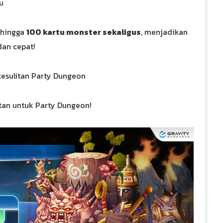
u
 hingga
100 kartu monster sekaligus
, menjadikan
dan cepat!
kesulitan Party Dungeon
itan untuk Party Dungeon!