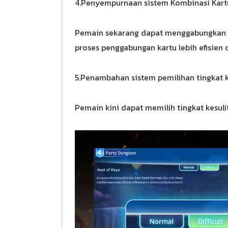
4.Penyempurnaan sistem Kombinasi Kart
Pemain sekarang dapat menggabungkan
proses penggabungan kartu lebih efisien 
5.Penambahan sistem pemilihan tingkat 
Pemain kini dapat memilih tingkat kesul