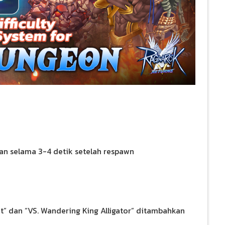
n selama 3-4 detik setelah respawn
t” dan “VS. Wandering King Alligator” ditambahkan