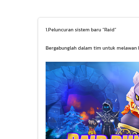
1.Peluncuran sistem baru “Raid”
Bergabunglah dalam tim untuk melawan b