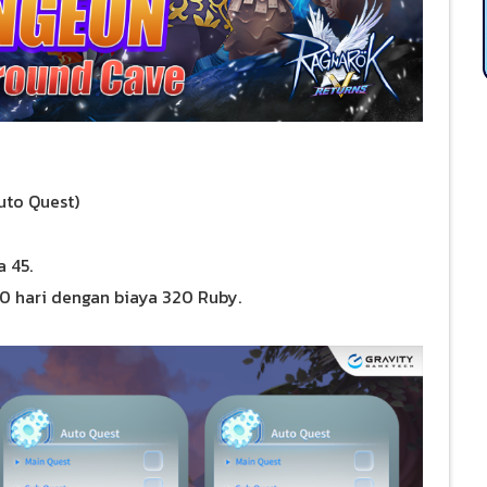
uto Quest)
a 45.
30 hari dengan biaya 320 Ruby.