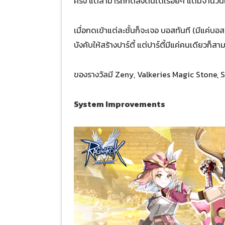
ครั้ง แต่สามารถกดลงดันได้เรื่อยๆ แต่มีจำนวนใ
เมื่อกดเข้าแต่ละชั้นก็จะเจอ บอสทันที (มีแค่บอส
บังคับให้สร้างปาร์ตี้ แต่ปาร์ตี้มีแค่คนเดียวก็ส
ของรางวัลมี Zeny, Valkeries Magic Stone
System Improvements