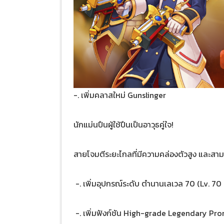
-. เพิ่มคลาสใหม่ Gunslinger
นักแม่นปืนผู้ใช้ปืนเป็นอาวุธคู่ใจ!
สายโจมตีระยะไกลที่มีความคล่องตัวสูง และสาม
-. เพิ่มอุปกรณ์ระดับ ตำนานเลเวล 70 (Lv. 
-. เพิ่มฟังก์ชัน High-grade Legendary Prom