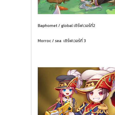
Baphomet / global เซิร์ฟเวอร์ที่2
Morroc / sea เซิร์ฟเวอร์ที่ 3