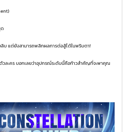
ment)
ุด
ลิบ แต่ยังสามารถพลิกผลการต่อสู้ได้ในพริบตา!
ตัวละคร บอกเลยว่าอุปกรณ์ระดับนี้คือก้าวสำคัญที่จะพาคุณ