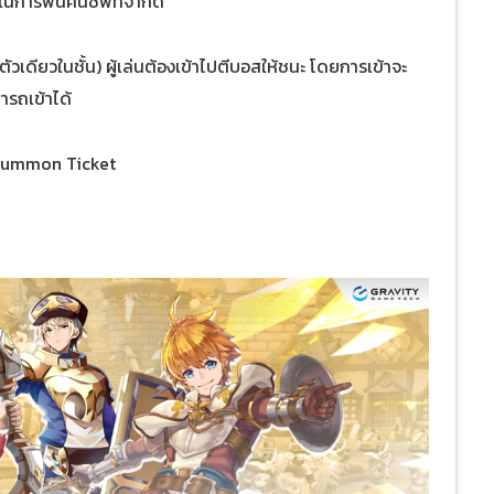
นการฟื้นคืนชีพที่จำกัด
ตัวเดียวในชั้น) ผู้เล่นต้องเข้าไปตีบอสให้ชนะ โดยการเข้าจะ
ามารถเข้าได้
, Summon Ticket