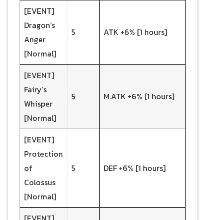
[EVENT]
Dragon’s
5
ATK +6% [1 hours]
Anger
[Normal]
[EVENT]
Fairy’s
5
M.ATK +6% [1 hours]
Whisper
[Normal]
[EVENT]
Protection
of
5
DEF +6% [1 hours]
Colossus
[Normal]
[EVENT]