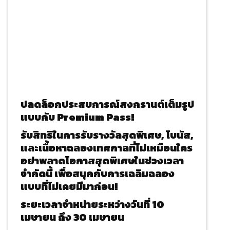
ปลดล็อกประสบการณ์สงกรานต์เต็มรูป
แบบกับ Premium Pass!
รับสิทธิในการรับรางวัลสุดพิเศษ, โบนัส,
และเนื้อหาฉลองเทศกาลที่ไม่เหมือนใคร
อย่าพลาดโอกาสสุดพิเศษในช่วงเวลา
จำกัดนี้ เพื่อสนุกกับการเฉลิมฉลอง
แบบที่ไม่เคยมีมาก่อน!
ระยะเวลาจำหน่ายระหว่างวันที่ 10
เมษายน ถึง 30 เมษายน