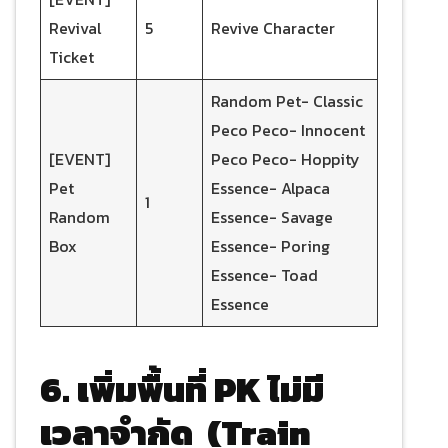
Revival
5
Revive Character
Ticket
Random Pet- Classic
Peco Peco- Innocent
[EVENT]
Peco Peco- Hoppity
Pet
Essence- Alpaca
1
Random
Essence- Savage
Box
Essence- Poring
Essence- Toad
Essence
6. เพิ่มพื้นที่ PK ไม่มี
เวลาจำกัด
(Train