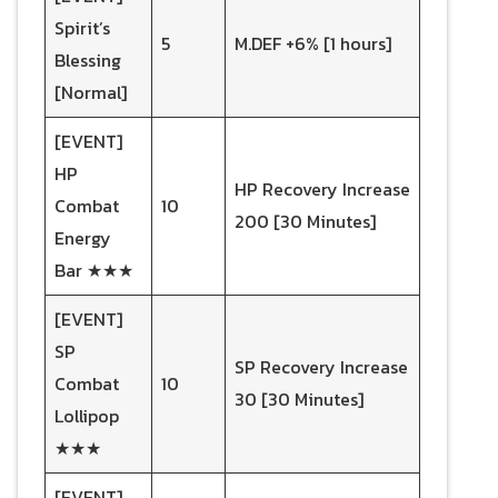
Spirit’s
5
M.DEF +6% [1 hours]
Blessing
[Normal]
[EVENT]
HP
HP Recovery Increase
Combat
10
200 [30 Minutes]
Energy
Bar ★★★
[EVENT]
SP
SP Recovery Increase
Combat
10
30 [30 Minutes]
Lollipop
★★★
[EVENT]