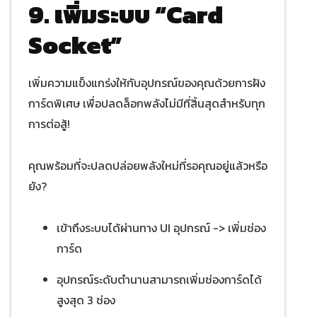
9. เพิ่มระบบ “Card
Socket”
เพิ่มความแข็งแกร่งให้กับอุปกรณ์ของคุณด้วยการฝัง
การ์ดพิเศษ เพื่อปลดล็อกพลังไม่มีที่สิ้นสุดสำหรับทุก
การต่อสู้!
คุณพร้อมที่จะปลดปล่อยพลังใหม่ที่รอคุณอยู่แล้วหรือ
ยัง?
เข้าถึงระบบได้ผ่านทาง UI อุปกรณ์ -> เพิ่มช่อง
การ์ด
อุปกรณ์ระดับตำนานสามารถเพิ่มช่องการ์ดได้
สูงสุด 3 ช่อง