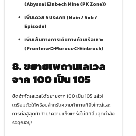
(Abyssal Einbech Mine (PK Zone))
เพิ่มเควส 5 ประเภท (Main / Sub /
Episode)
เพิ่มเส้นทางการเดินทางด้วยเรือเหาะ
(Prontera<>Morocc<>Einbroch)
8. ขยายเพดานเลเวล
จาก 100 เป็น 105
ขีดจำกัดเลเวลได้ขยายจาก 100 เป็น 105 แล้ว!
เตรียมตัวให้พร้อมสำหรับความท้าทายที่ยิ่งใหญ่และ
การต่อสู้สุดท้าท้าย! ความแข็งแกร่งไม่มีที่สิ้นสุดกำลัง
รอคุณอยู่!