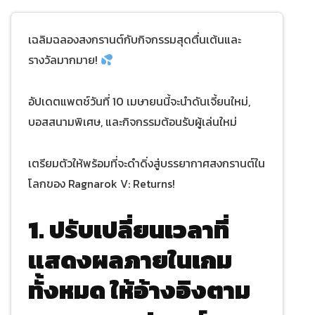
เฉลิมฉลองสงกรานต์กับกิจกรรมสุดตื่นเต้นและ
รางวัลมากมาย!
อัปเดตแพตช์วันที่ 10 เมษายนนี้จะนำดันเจี้ยนใหม่,
บอสสนามพิเศษ, และกิจกรรมต้อนรับผู้เล่นใหม่
เตรียมตัวให้พร้อมที่จะดำดิ่งสู่บรรยากาศสงกรานต์ใน
โลกของ Ragnarok V: Returns!
1. ปรับเปลี่ยนเวลาที่
แสดงผลภายในเกม
ทั้งหมด ให้อ้างอิงตาม