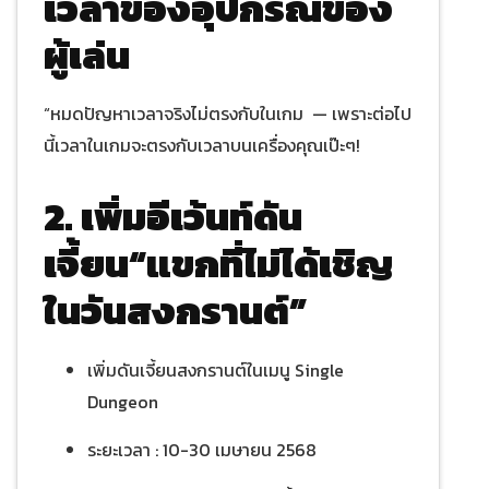
เวลาของอุปกรณ์ของ
ผู้เล่น
“หมดปัญหาเวลาจริงไม่ตรงกับในเกม — เพราะต่อไป
นี้เวลาในเกมจะตรงกับเวลาบนเครื่องคุณเป๊ะๆ!
2.
เพิ่มอีเว้นท์ดัน
เจี้ยน“แขกที่ไม่ได้เชิญ
ในวันสงกรานต์”
เพิ่มดันเจี้ยนสงกรานต์ในเมนู Single
Dungeon
ระยะเวลา : 10-30 เมษายน 2568