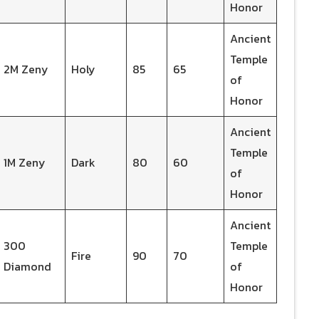
Honor
Ancient
Temple
2M Zeny
Holy
85
65
of
Honor
Ancient
Temple
1M Zeny
Dark
80
60
of
Honor
Ancient
300
Temple
Fire
90
70
Diamond
of
Honor