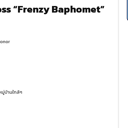
Boss “Frenzy Baphomet”
Honor
มู่บ้านใกล้ๆ