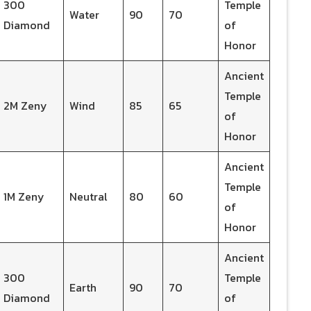
300
Temple
Water
90
70
Diamond
of
Honor
Ancient
Temple
2M Zeny
Wind
85
65
of
Honor
Ancient
Temple
1M Zeny
Neutral
80
60
of
Honor
Ancient
300
Temple
Earth
90
70
Diamond
of