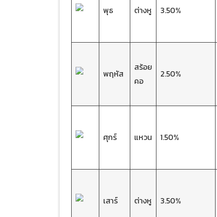
พุธ
ต่างหู
3.50%
สร้อย
พฤหัส
2.50%
คอ
ศุกร์
แหวน
1.50%
เสาร์
ต่างหู
3.50%