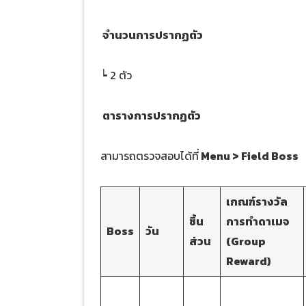
จำนวนการปรากฏตัว
┕ 2 ตัว
ตารางการปรากฏตัว
สามารถตรวจสอบได้ที่
Menu > Field Boss
เกณฑ์รางวัล
ชิ้น
การทำดาเมจ
Boss
วัน
ส่วน
(Group
Reward)