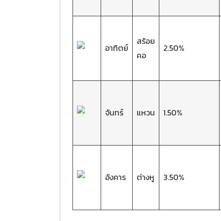
สร้อย
อาทิตย์
2.50%
คอ
จันทร์
แหวน
1.50%
อังคาร
ต่างหู
3.50%