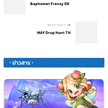
Baphomet Frenzy EN
Navigation
NEXT POST
MAY Drop Hunt TH