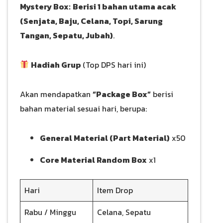
Mystery Box:
Berisi 1 bahan utama acak
(Senjata, Baju, Celana, Topi, Sarung
Tangan, Sepatu, Jubah)
.
Hadiah Grup
(Top DPS hari ini)
Akan mendapatkan
“Package Box”
berisi
bahan material sesuai hari, berupa:
General Material (Part Material)
x50
Core Material Random Box
x1
Hari
Item Drop
Rabu / Minggu
Celana, Sepatu