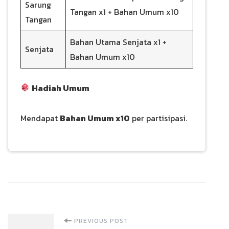
Sarung
Tangan x1 + Bahan Umum x10
Tangan
Bahan Utama Senjata x1 +
Senjata
Bahan Umum x10
Hadiah Umum
Mendapat
Bahan Umum x10
per partisipasi.
Post
PREVIOUS POST