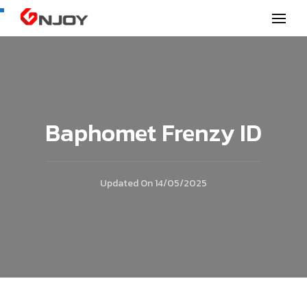
GNjoy mobile news
Baphomet Frenzy ID
Updated On
14/05/2025