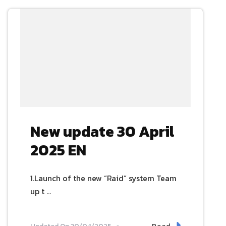
New update 30 April
2025 EN
1.Launch of the new “Raid” system Team
up t …