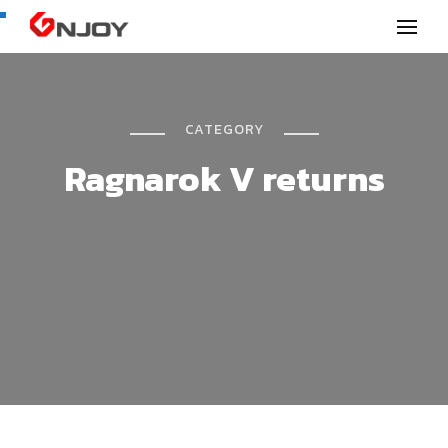
GNjoy mobile news
CATEGORY
Ragnarok V returns