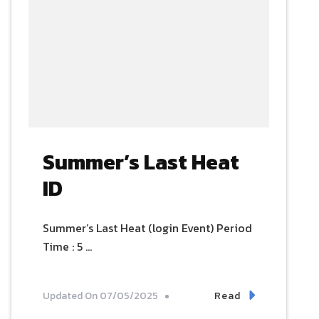
Summer’s Last Heat
ID
Summer’s Last Heat (login Event) Period
Time : 5 …
Read
Updated On
07/05/2025