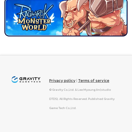
Privacy policy
|
Terms of service
© Gravity Co.,Ltd. & Lee MyoungJin(studio
DTDS). All Rights Reserved. Published Gravity
Game Tech Co.,Ltd.