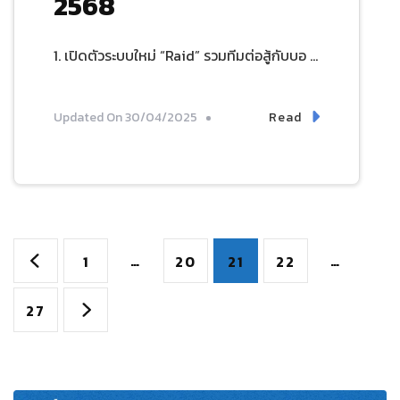
2568
1. เปิดตัวระบบใหม่ “Raid” รวมทีมต่อสู้กับบอ …
Read
Updated On
30/04/2025
Posts
Page
…
Page
Page
Page
…
1
20
21
22
pagination
Page
27