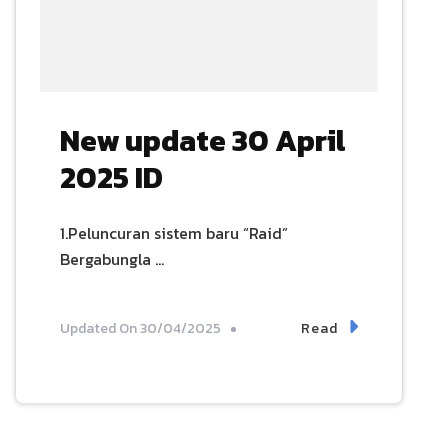
New update 30 April
2025 ID
1.Peluncuran sistem baru “Raid”
Bergabungla …
Read
Updated On
30/04/2025