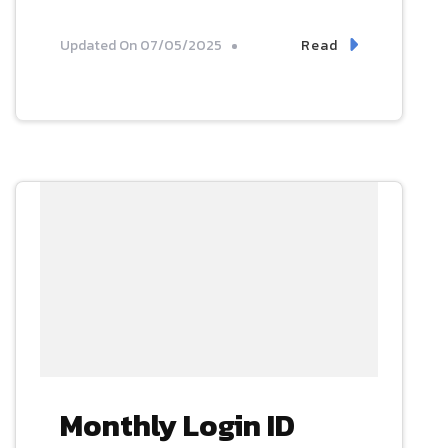
Read
Updated On
07/05/2025
Monthly Login ID