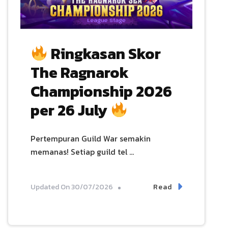
Ringkasan Skor
The Ragnarok
Championship 2026
per 26 July
Pertempuran Guild War semakin
memanas! Setiap guild tel …
Read
Updated On
30/07/2026