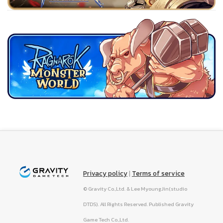
Privacy policy
|
Terms of service
© Gravity Co.,Ltd. & Lee MyoungJin(studio
DTDS). All Rights Reserved. Published Gravity
Game Tech Co.,Ltd.