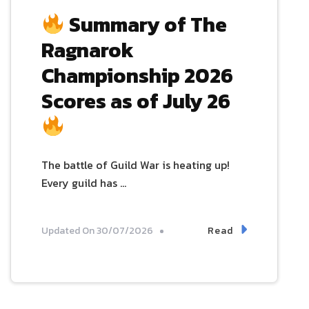
Summary of The
Ragnarok
Championship 2026
Scores as of July 26
The battle of Guild War is heating up!
Every guild has …
Read
Updated On
30/07/2026