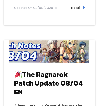
Read
Updated On
04/08/2026
The Ragnarok
Patch Update 08/04
EN
Adventurers, The Ragnarok has updated