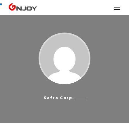
GNjoy mobile news
Kafra Corp.