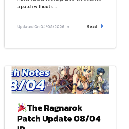
a patch without s …
Read
Updated On
04/08/2026
The Ragnarok
Patch Update 08/04